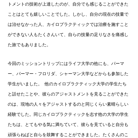
トメントの技術が上達したのが、自分でも感じることができた
ことはとても嬉しいことでした。しかし、自分の現在の技量で
は治せなかった人、カイロプラクティックでは治療を施すこと
ができない人もたくさんいて、自らの技量の足りなさを痛感し
た旅でもありました。
今回のミッショントリップにはライフ大学の他にも、パーマ
ー、パーマー・フロリダ、シャーマン大学などからも参加した
学生がいました。 他のカイロプラクティック大学の学生たち
と話せたことや、彼らのアジャストメントを見ることができた
のは、現地の人々をアジャストするのと同じくらい素晴らしい
経験でした。同じカイロプラクティックを志す他の大学の学生
たちは、とてもやる気に満ちていて、彼らを見ていると自分も
頑張らねばと自らを鼓舞することができました。たくさんのこ