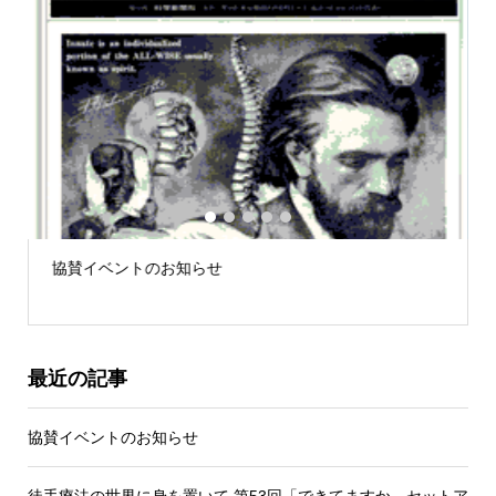
1
2
3
4
5
協賛イベントのお知らせ
最近の記事
協賛イベントのお知らせ
徒手療法の世界に身を置いて 第53回「できてますか、セットア