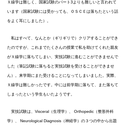
Ｘ線学は難しく、国家試験のパート3よりも難しいと言われて
います（国家試験には受かっても、ＯＳＣＥは落ちたという話
をよく耳にしました）。
私はすべて、なんとか（ギリギリで）クリアすることができ
たのですが、これまでたくさんの授業で私を助けてくれた親友
がＸ線学に落ちてしまい、実技試験に進むことができませんで
した（筆記試験に落ちると実技試験を受けることができませ
ん）。来学期にまた受けることになってしまいました。実際、
Ｘ線学は難しかったです。中には前学期に落ちて、また落ちて
しまったという学生もいたようです。
実技試験は、Visceral（生理学）、 Orthopedic（整形外科
学）、 Neurological Diagnosis（神経学）の３つの中から出題