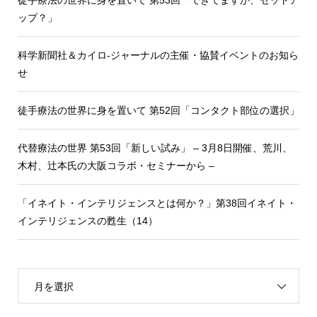
ップ？」
科学新聞社＆カイロ-ジャーナルの主催・協賛イベントのお知ら
せ
徒手療法の世界に身を置いて 第52回「コンタクト部位の選択」
代替療法の世界 第53回「新しい試み」 – 3月8日開催、荒川、
木村、辻本氏の大阪コラボ・セミナーから –
「イネイト・インテリジェンスとは何か？」第38回イネイト・
インテリジェンスの甦生（14）
月を選択