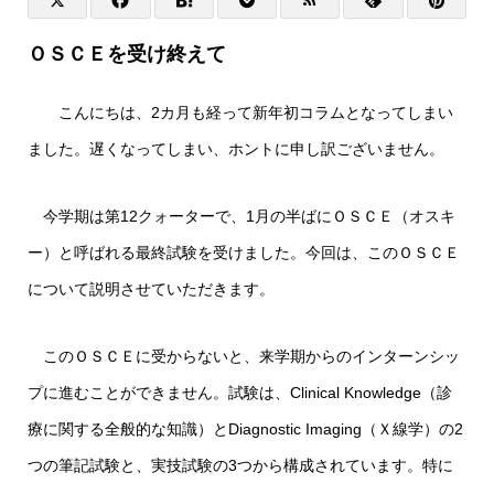
ＯＳＣＥを受け終えて
こんにちは、2カ月も経って新年初コラムとなってしまい
ました。遅くなってしまい、ホントに申し訳ございません。
今学期は第12クォーターで、1月の半ばにＯＳＣＥ（オスキ
ー）と呼ばれる最終試験を受けました。今回は、このＯＳＣＥ
について説明させていただきます。
このＯＳＣＥに受からないと、来学期からのインターンシッ
プに進むことができません。試験は、Clinical Knowledge（診
療に関する全般的な知識）とDiagnostic Imaging（Ｘ線学）の2
つの筆記試験と、実技試験の3つから構成されています。特に