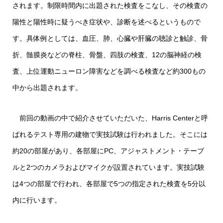
されます。制限時間内に出題された検査をこなし、その検査の
陽性と陽性時に疑うべき症状や、診断を述べるというもので
す。具体例としては、血圧、肺、心臓や肝臓の聴診と触診、骨
折、髄膜炎などの脊柱、骨盤、四肢の検査、12の脳神経の検
査、上位運動ニューロン障害などを調べる検査など約300もの
中から出題されます。
前回の動画の中で紹介させていただいた、Harris Centerと呼
ばれるテスト専用の建物で実技試験は行われました。そこには
約20の部屋があり、各部屋にPC、アジャストメント・テーブ
ルと2つのカメラおよびマイクが設置されています。実技試験
は4つの部屋で行われ、各部屋で5つの指定された検査を5分以
内に行います。