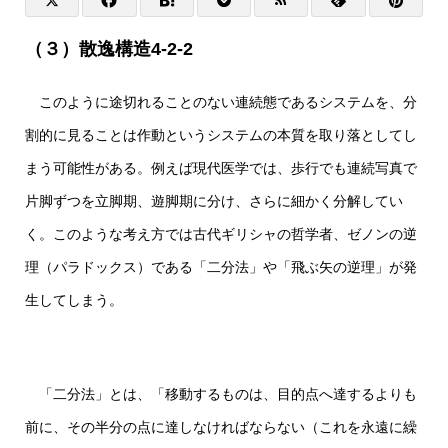
（３）散逸構造4-2-2
このように途切れることのない連続態であるシステムを、分
割的に見ることは作動というシステムの本質を取り落としてし
まう可能性がある。例えば現代医学では、歩行でも連続写真で
片脚ずつを立脚期、遊脚期に分け、さらに細かく分解してい
く。このような考え方では古代ギリシャの哲学者、ゼノンの逆
理（パラドックス）である「二分法」や「飛ぶ矢の逆理」が発
生してしまう。
「二分法」とは、「移動するものは、目的点へ達するよりも
前に、その半分の点に達しなければならない（これを永遠に繰