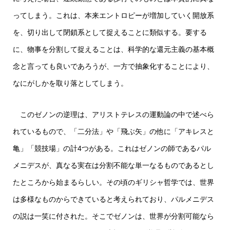
ってしまう。これは、本来エントロピーが増加していく開放系
を、切り出して閉鎖系として捉えることに類似する。要する
に、物事を分割して捉えることは、科学的な還元主義の基本概
念と言っても良いであろうが、一方で抽象化することにより、
なにがしかを取り落としてしまう。
このゼノンの逆理は、アリストテレスの運動論の中で述べら
れているもので、「二分法」や「飛ぶ矢」の他に「アキレスと
亀」「競技場」の計4つがある。これはゼノンの師であるパル
メニデスが、真なる実在は分割不能な単一なるものであるとし
たところから始まるらしい。その頃のギリシャ哲学では、世界
は多様なものからできていると考えられており、パルメニデス
の説は一笑に付された。そこでゼノンは、世界が分割可能なら