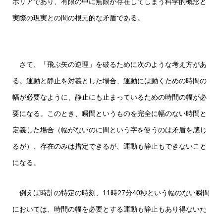
ポリアであり、有限の中に無限が存在してしまう科学的概念と
実際の現実との間の根元的な矛盾である。
さて、「飛ぶ矢の逆理」を破るために次のような考え方があ
る。運動と静止を対義とした場合、運動には動くための時間の
幅が必要なように、静止にも止まっているための時間の幅が必
要になる。このとき、瞬間というものを完全に幅のない時間と
定義した場合（幅がないのに間という字を使うのは矛盾を感じ
るが）、存在のみは措定できるが、運動も静止もできないこと
になる。
例えば時計の特定の時刻、11時27分40秒という幅のない瞬間
においては、時間の幅を必要とする運動も静止もあり得ないた