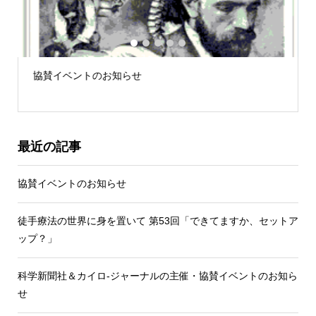
1
2
3
4
5
徒手療法の世界に身を置いて 第53回「できてますか、
セットアップ？」
最近の記事
協賛イベントのお知らせ
徒手療法の世界に身を置いて 第53回「できてますか、セットア
ップ？」
科学新聞社＆カイロ-ジャーナルの主催・協賛イベントのお知ら
せ