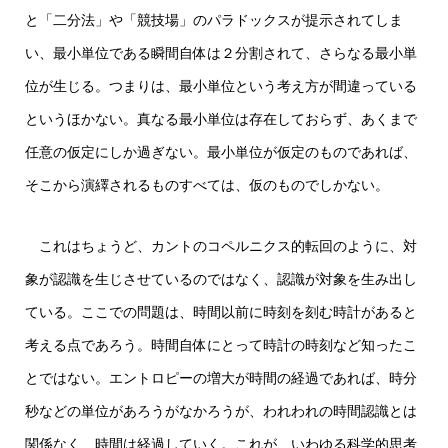
と「二分法」や「競技場」のパラドックスが提示されてしま
い、最小単位である瞬間自体は２分割されて、さらなる最小単
位が生じる。つまりは、最小単位という考え方が間違っている
というほかない。真なる最小単位は存在しておらず、あくまで
任意の仮定にしか過ぎない。最小単位が仮定のものであれば、
そこから演繹されるものすべては、仮のものでしかない。
これはちょうど、カントのコペルニクス的転回のように、対
象が認識を生じさせているのではなく、認識が対象を生み出し
ている。ここでの問題は、時間以前に時刻を刻む時計があると
考える点であろう。時間自体にとって時計の時刻など知ったこ
とではない。エントロピーの増大が時間の経過であれば、時分
秒などの単位があろうがなかろうが、われわれの時間認識とは
関係なく、時間は経過していく。これが、いわゆる科学的思考