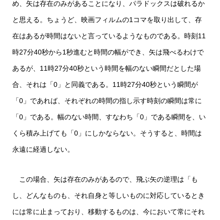
め、矢は存在のみがあることになり、パラドックスは破れるか
と思える。ちょうど、映画フィルムの1コマを取り出して、存
在はあるが時間はないと言っているようなものである。時刻11
時27分40秒から1秒進むと時間の幅ができ、矢は飛べるわけで
あるが、11時27分40秒という時間を幅のない瞬間だとした場
合、それは「0」と同義である。11時27分40秒という瞬間が
「0」であれば、それぞれの時間の指し示す時刻の瞬間は常に
「0」である。幅のない時間、すなわち「0」である瞬間を、い
くら積み上げても「0」にしかならない。そうすると、時間は
永遠に経過しない。
この場合、矢は存在のみがあるので、飛ぶ矢の逆理は「も
し、どんなものも、それ自身と等しいものに対応しているとき
には常に止まっており、移動するものは、今において常にそれ