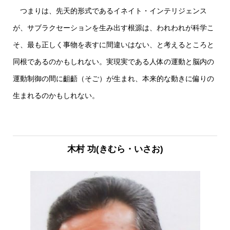
つまりは、先天的形式であるイネイト・インテリジェンス
が、サブラクセーションを生み出す根源は、われわれが科学こ
そ、最も正しく事物を表すに間違いはない、と考えるところと
同根であるのかもしれない。実現実である人体の運動と脳内の
運動制御の間に齟齬（そご）が生まれ、本来的な動きに偏りの
生まれるのかもしれない。
木村 功
(きむら・いさお)