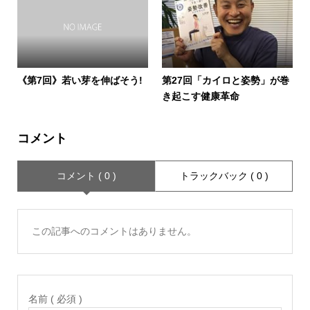
《第7回》若い芽を伸ばそう!
第27回「カイロと姿勢」が巻
き起こす健康革命
コメント
コメント ( 0 )
トラックバック ( 0 )
この記事へのコメントはありません。
名前 ( 必須 )