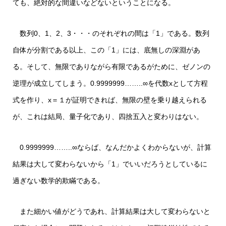
ても、絶対的な間違いなどないということになる。
数列0、1、2、3・・・のそれぞれの間は「1」である。数列
自体が分割である以上、この「1」には、底無しの深淵があ
る。そして、無限でありながら有限であるがために、ゼノンの
逆理が成立してしまう。0.9999999……..∞を代数xとして方程
式を作り、x＝１が証明できれば、無限の壁を乗り越えられる
が、これは結局、量子化であり、四捨五入と変わりはない。
0.9999999……..∞ならば、なんだかよくわからないが、計算
結果は大して変わらないから「1」でいいだろうとしているに
過ぎない数学的欺瞞である。
また細かい値がどうであれ、計算結果は大して変わらないと