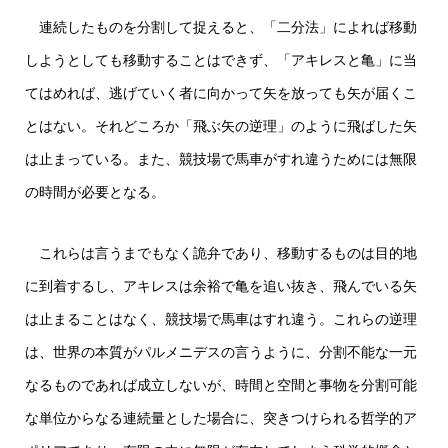
連続したものを分割して捉えると、「二分法」によれば移動
しようとしても移動することはできず、「アキレスと亀」に当
てはめれば、逃げていく者に向かって矢を放っても矢が届くこ
とはない。それどころか「飛ぶ矢の逆理」のように飛ばした矢
は止まっている。また、競技場で馬車がすれ違うためには無限
の時間が必要となる。
これらは言うまでもなく詭弁であり、移動するものは目的地
に到着するし、アキレスは余裕で亀を追い抜き、飛んでいる矢
は止まることはなく、競技場で馬車はすれ違う。これらの逆理
は、世界の本質がパルメニデスの言うように、分割不能な一元
なるものであれば成立しないが、時間と空間と事物を分割可能
な単位からなる連続量とした場合に、突きつけられる哲学的ア