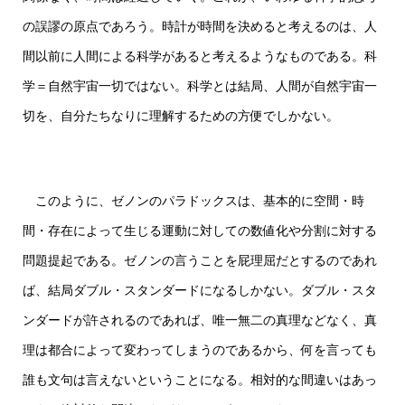
の誤謬の原点であろう。時計が時間を決めると考えるのは、人
間以前に人間による科学があると考えるようなものである。科
学＝自然宇宙一切ではない。科学とは結局、人間が自然宇宙一
切を、自分たちなりに理解するための方便でしかない。
このように、ゼノンのパラドックスは、基本的に空間・時
間・存在によって生じる運動に対しての数値化や分割に対する
問題提起である。ゼノンの言うことを屁理屈だとするのであれ
ば、結局ダブル・スタンダードになるしかない。ダブル・スタ
ンダードが許されるのであれば、唯一無二の真理などなく、真
理は都合によって変わってしまうのであるから、何を言っても
誰も文句は言えないということになる。相対的な間違いはあっ