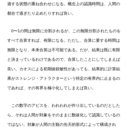
過する状態の重ね合わせになる。概念上の認識時間は、人間の
都合で過ぎたり止めたりすれば良い。
0〜1の間は無限に分割されるが、この無限分割されたものを
すべて合算すれば、有限になる。ただし、合算に要する時間は
無限となり、本来合算は不可能である。だが、結果は既に有限
と決まっているわけであるので、合算したことにしてしまえば
良い。カオスによる初期値鋭敏性があっても、結果的に計算結
果がストレンジ・アトラクターという特定の有界内に止まるの
であれば、その有界を極小化してしまえば良い。
この数字のアビスを、われわれが作り出しているのだとした
ら、それは人間が対象をそのままに数値化して認識しているの
ではない。対象が人間の主観の先天的形式によって構成され