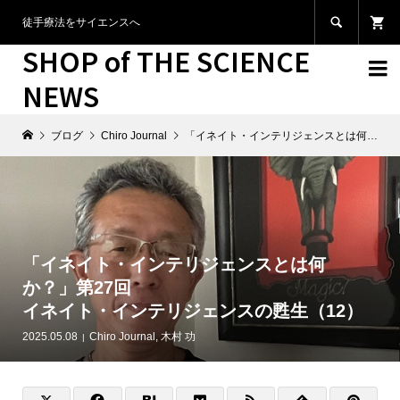

徒手療法をサイエンスへ
SHOP of THE SCIENCE

NEWS
ブログ
Chiro Journal
「イネイト・インテリジェンスとは何か？」第27回イネイト・インテリジェンスの甦生（12）
「イネイト・インテリジェンスとは何
か？」第27回
イネイト・インテリジェンスの甦生（12）
2025.05.08
Chiro Journal
,
木村 功