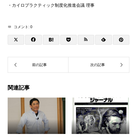
・カイロプラクティック制度化推進会議 理事
コメント:
0
関連記事