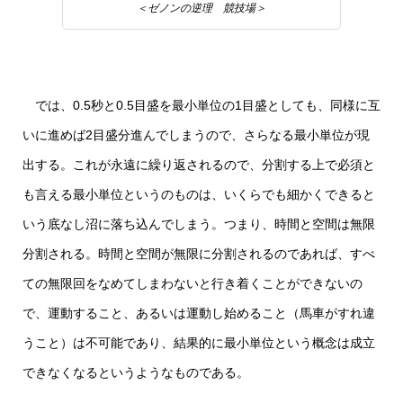
＜ゼノンの逆理 競技場＞
では、0.5秒と0.5目盛を最小単位の1目盛としても、同様に互
いに進めば2目盛分進んでしまうので、さらなる最小単位が現
出する。これが永遠に繰り返されるので、分割する上で必須と
も言える最小単位というのものは、いくらでも細かくできると
いう底なし沼に落ち込んでしまう。つまり、時間と空間は無限
分割される。時間と空間が無限に分割されるのであれば、すべ
ての無限回をなめてしまわないと行き着くことができないの
で、運動すること、あるいは運動し始めること（馬車がすれ違
うこと）は不可能であり、結果的に最小単位という概念は成立
できなくなるというようなものである。