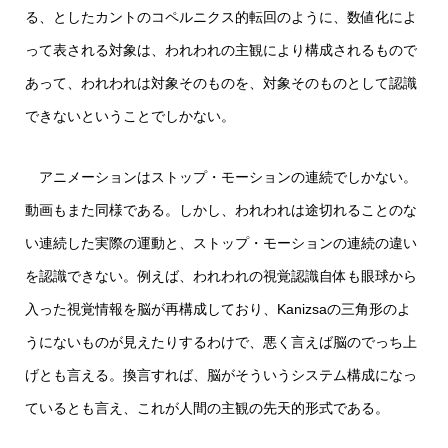
る、としたカントのコペルニクス的転回のように、数値化によ
って表される対象は、われわれの主観により構成されるもので
あって、われわれは対象そのものを、対象そのものとして認識
できないということでしかない。
アニメーションはストップ・モーションの連続でしかない。
動画もまた同様である。しかし、われわれは途切れることのな
い連続した実際の運動と、ストップ・モーションの連続の違い
を認識できない。例えば、われわれの視覚認識自体も眼球から
入った視覚情報を脳が再構成しており、Kanizsaの三角形のよ
うにないものが見えたりするわけで、悪く言えば脳のでっち上
げとも言える。換言すれば、脳がそういうシステム構成になっ
ているとも言え、これが人間の主観の先天的形式である。