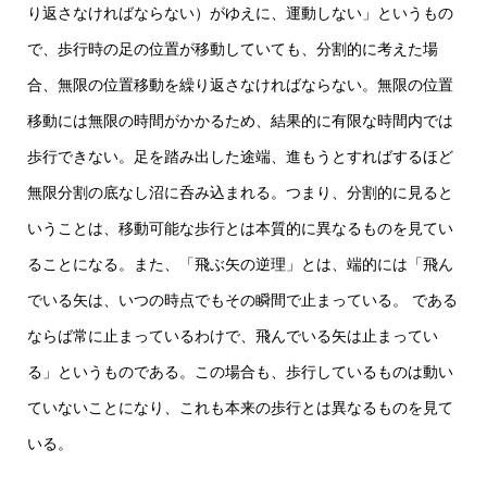
り返さなければならない）がゆえに、運動しない」というもの
で、歩行時の足の位置が移動していても、分割的に考えた場
合、無限の位置移動を繰り返さなければならない。無限の位置
移動には無限の時間がかかるため、結果的に有限な時間内では
歩行できない。足を踏み出した途端、進もうとすればするほど
無限分割の底なし沼に呑み込まれる。つまり、分割的に見ると
いうことは、移動可能な歩行とは本質的に異なるものを見てい
ることになる。また、「飛ぶ矢の逆理」とは、端的には「飛ん
でいる矢は、いつの時点でもその瞬間で止まっている。 である
ならば常に止まっているわけで、飛んでいる矢は止まってい
る」というものである。この場合も、歩行しているものは動い
ていないことになり、これも本来の歩行とは異なるものを見て
いる。