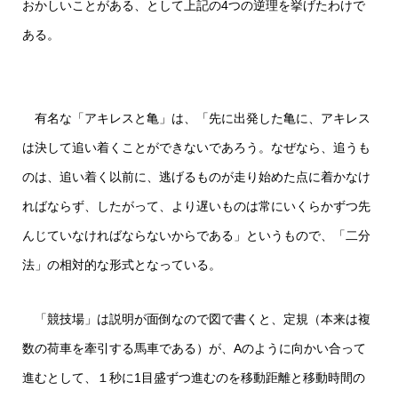
おかしいことがある、として上記の4つの逆理を挙げたわけで
ある。
有名な「アキレスと亀」は、「先に出発した亀に、アキレス
は決して追い着くことができないであろう。なぜなら、追うも
のは、追い着く以前に、逃げるものが走り始めた点に着かなけ
ればならず、したがって、より遅いものは常にいくらかずつ先
んじていなければならないからである」というもので、「二分
法」の相対的な形式となっている。
「競技場」は説明が面倒なので図で書くと、定規（本来は複
数の荷車を牽引する馬車である）が、Aのように向かい合って
進むとして、１秒に1目盛ずつ進むのを移動距離と移動時間の