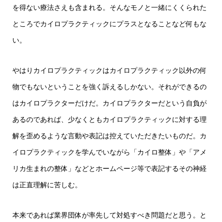
を得ない療法さえも含まれる。そんなモノと一緒にくくられた
ところでカイロプラクティックにプラスとなることなど何もな
い。
やはりカイロプラクティックはカイロプラクティック以外の何
物でもないということを強く訴えるしかない。それができるの
はカイロプラクターだけだ。カイロプラクターだという自負が
あるのであれば、少なくともカイロプラクティックに対する理
解を歪めるような言動や表記は控えていただきたいものだ。カ
イロプラクティックを学んでいながら「カイロ整体」や「アメ
リカ生まれの整体」などとホームページ等で表記するその神経
は正直理解に苦しむ。
本来であれば業界団体が率先して対処すべき問題だと思う。と