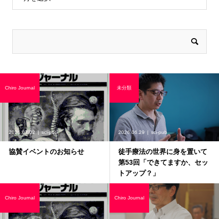
Chiro Journal
未分類
2026.07.02
sci-pub
2026.06.29
sci-pub
協賛イベントのお知らせ
徒手療法の世界に身を置いて
第53回「できてますか、セッ
トアップ？」
Chiro Journal
Chiro Journal