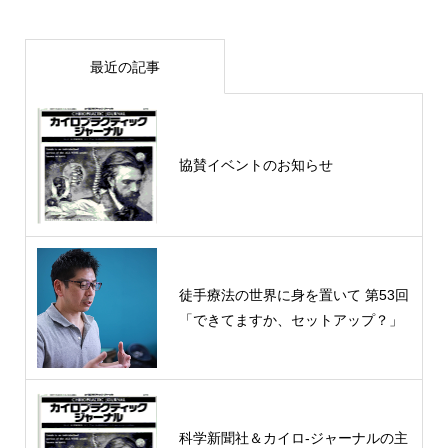
最近の記事
協賛イベントのお知らせ
徒手療法の世界に身を置いて 第53回
「できてますか、セットアップ？」
科学新聞社＆カイロ-ジャーナルの主