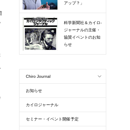
アップ？」
関
科学新聞社＆カイロ-
げ
ジャーナルの主催・
協賛イベントのお知
らせ
存
絶
Chiro Journal
お知らせ
学
カイロジャーナル
セミナー・イベント開催予定