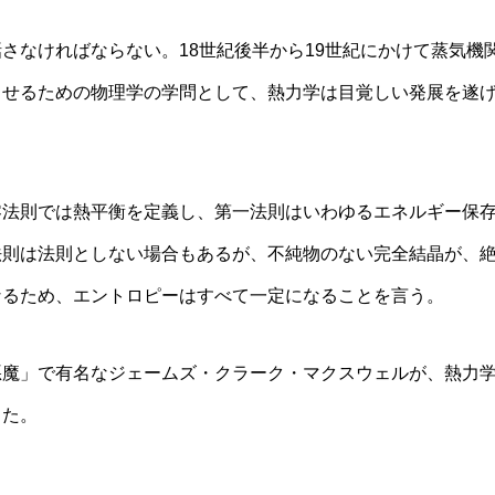
なければならない。18世紀後半から19世紀にかけて蒸気機
させるための物理学の学問として、熱力学は目覚しい発展を遂
法則では熱平衡を定義し、第一法則はいわゆるエネルギー保
法則は法則としない場合もあるが、不純物のない完全結晶が、
なるため、エントロピーはすべて一定になることを言う。
魔」で有名なジェームズ・クラーク・マクスウェルが、熱力
った。