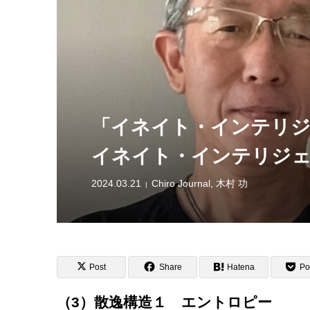
「イネイト・インテリジ
イネイト・インテリジェ
2024.03.21
Chiro Journal
,
木村 功
Post
Share
Hatena
Po
（3）散逸構造１ エントロピー