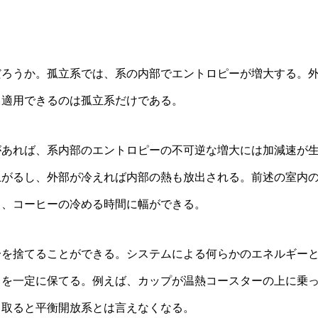
ろうか。孤立系では、系の内部でエントロピーが増大する。
ま適用できるのは孤立系だけである。
あれば、系内部のエントロピーの不可逆な増大には加減速が
上がるし、外部が冷えれば内部の熱も放出される。前述の室内
り、コーヒーの冷める時間に幅ができる。
を捨てることができる。システムによる何らかのエネルギー
さを一定に保てる。例えば、カップが温熱コースターの上に乗
く取ると平衡開放系とは言えなくなる。