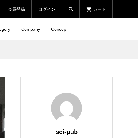

会員登録
ログイン
カート
egory
Company
Concept
sci-pub