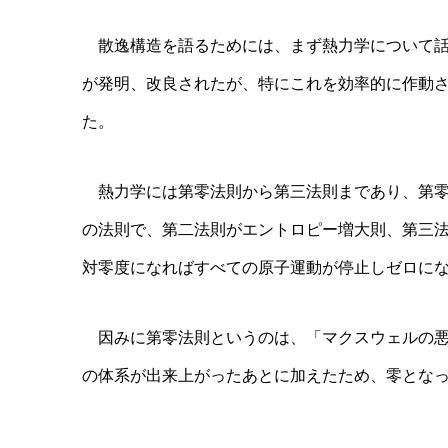
散逸構造を語るためには、まず熱力学について話さ
が発明、改良されたが、特にこれを効率的に作動
た。
熱力学には第零法則から第三法則まであり、第零
の法則で、第二法則がエントロピー増大則、第三
対零度になればすべての原子運動が停止しゼロに
因みに第零法則というのは、「マクスウェルの悪
の体系が出来上がったあとに加えたため、零とな