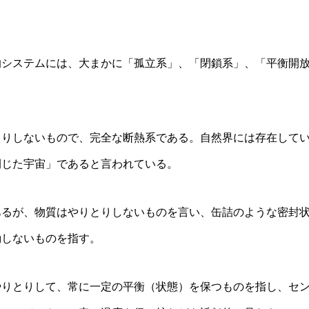
システムには、大まかに「孤立系」、「閉鎖系」、「平衡開
りしないもので、完全な断熱系である。自然界には存在して
閉じた宇宙」であると言われている。
るが、物質はやりとりしないものを言い、缶詰のような密封
動しないものを指す。
りとりして、常に一定の平衡（状態）を保つものを指し、セ