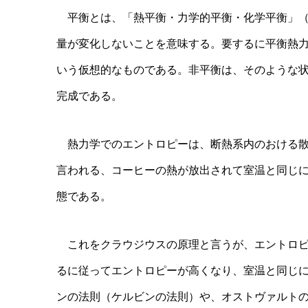
平衡とは、「熱平衡・力学的平衡・化学平衡」（
量が変化しないことを意味する。要するに平衡熱
いう仮想的なものである。非平衡は、そのような
完成である。
熱力学でのエントロピーは、断熱系内のおける散
言われる、コーヒーの熱が放出されて室温と同じ
態である。
これをクラウジウスの原理と言うが、エントロピ
るに従ってエントロピーが高くなり、室温と同じ
ンの法則（ケルビンの法則）や、オストヴァルト