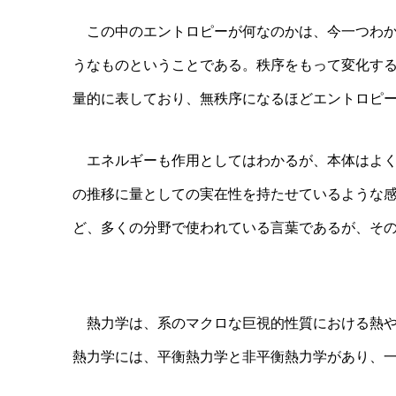
この中のエントロピーが何なのかは、今一つわか
うなものということである。秩序をもって変化す
量的に表しており、無秩序になるほどエントロピ
エネルギーも作用としてはわかるが、本体はよく
の推移に量としての実在性を持たせているような
ど、多くの分野で使われている言葉であるが、そ
熱力学は、系のマクロな巨視的性質における熱や
熱力学には、平衡熱力学と非平衡熱力学があり、