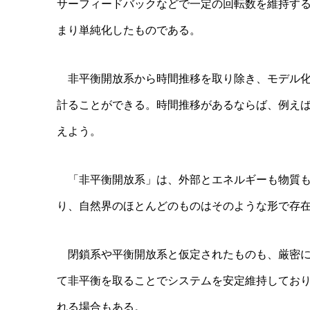
サーフィードバックなどで一定の回転数を維持す
まり単純化したものである。
非平衡開放系から時間推移を取り除き、モデル化
計ることができる。時間推移があるならば、例え
えよう。
「非平衡開放系」は、外部とエネルギーも物質も
り、自然界のほとんどのものはそのような形で存
閉鎖系や平衡開放系と仮定されたものも、厳密に
て非平衡を取ることでシステムを安定維持してお
れる場合もある。