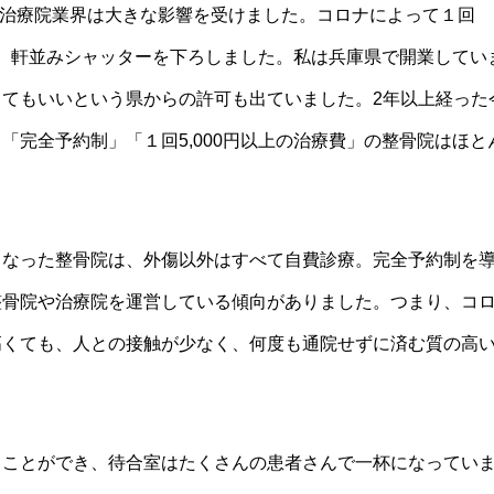
、治療院業界は大きな影響を受けました。コロナによって１回
院は、軒並みシャッターを下ろしました。私は兵庫県で開業してい
てもいいという県からの許可も出ていました。2年以上経った
「完全予約制」「１回5,000円以上の治療費」の整骨院はほと
なった整骨院は、外傷以外はすべて自費診療。完全予約制を
整骨院や治療院を運営している傾向がありました。つまり、コ
高くても、人との接触が少なく、何度も通院せずに済む質の高
ことができ、待合室はたくさんの患者さんで一杯になってい