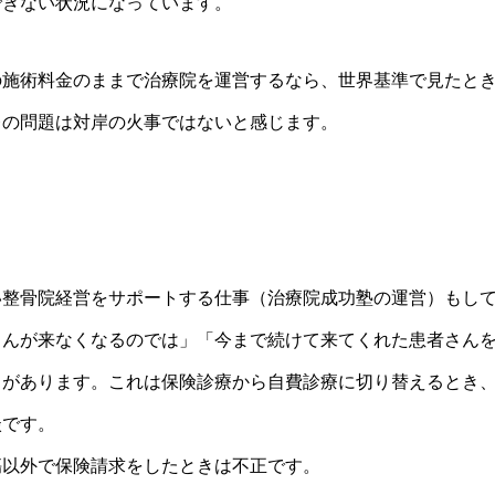
できない状況になっています。
施術料金のままで治療院を運営するなら、世界基準で見たと
レの問題は対岸の火事ではないと感じます。
整骨院経営をサポートする仕事（治療院成功塾の運営）もし
さんが来なくなるのでは」「今まで続けて来てくれた患者さん
とがあります。これは保険診療から自費診療に切り替えるとき
談です。
傷以外で保険請求をしたときは不正です。