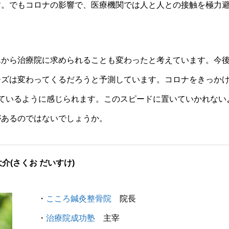
す。でもコロナの影響で、医療機関では人と人との接触を極力
から治療院に求められることも変わったと考えています。今
ーズは変わってくるだろうと予測しています。コロナをきっか
ているように感じられます。このスピードに置いていかれない
があるのではないでしょうか。
大介
(さくお だいすけ)
・
こころ鍼灸整骨院
院長
・
治療院成功塾
主宰