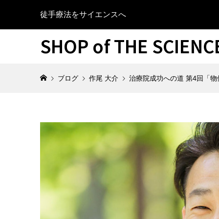
徒手療法をサイエンスへ
SHOP of THE SCIEN
ブログ
作尾 大介
治療院成功への道 第4回「