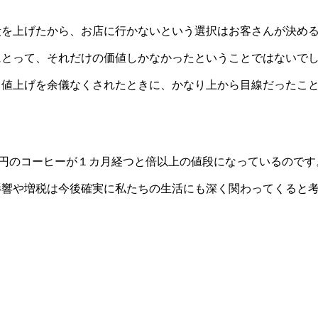
を上げたから、お店に行かないという選択はお客さんが決め
にとって、それだけの価値しかなかったということではないで
、値上げを余儀なくされたときに、かなり上から目線だったこ
円のコーヒーが１カ月経つと倍以上の値段になっているのです
影響や増税は今後確実に私たちの生活にも深く関わってくると