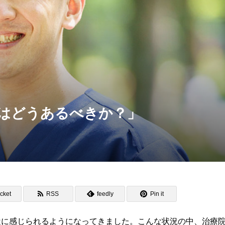
はどうあるべきか？」
cket
RSS
feedly
Pin it
に感じられるようになってきました。こんな状況の中、治療