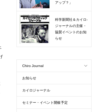
アップ？」
科学新聞社＆カイロ-
ジャーナルの主催・
協賛イベントのお知
らせ
上
げ
Chiro Journal
お知らせ
連
カイロジャーナル
を
セミナー・イベント開催予定