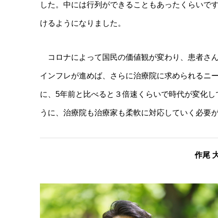
した。中には行列ができることもあったくらいで
けるようになりました。
コロナによって国民の価値観が変わり、患者さん
インフレが進めば、さらに治療院に求められるニ
に、5年前と比べると３倍速くらいで時代が変化し
うに、治療院も治療家も柔軟に対応していく必要
作尾 