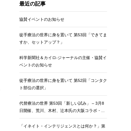
最近の記事
協賛イベントのお知らせ
き
徒手療法の世界に身を置いて 第53回「できてま
すか、セットアップ？」
科学新聞社＆カイロ-ジャーナルの主催・協賛イ
ベントのお知らせ
て
徒手療法の世界に身を置いて 第52回「コンタク
ト部位の選択」
を
、
代替療法の世界 第53回「新しい試み」 – 3月8
日開催、荒川、木村、辻本氏の大阪コラボ・...
「イネイト・インテリジェンスとは何か？」第