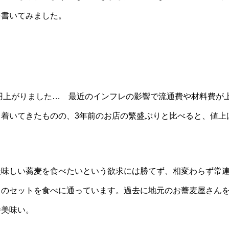
を書いてみました。
円上がりました… 最近のインフレの影響で流通費や材料費が
着いてきたものの、3年前のお店の繁盛ぶりと比べると、値上
味しい蕎麦を食べたいという欲求には勝てず、相変わらず常
」のセットを食べに通っています。過去に地元のお蕎麦屋さん
番美味い。