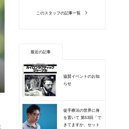
このスタッフの記事一覧
最近の記事
協賛イベントのお知
らせ
徒手療法の世界に身
を置いて 第53回「で
きてますか、セット
院