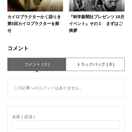
カイロプラクターかく語りき
『科学新聞社プレゼンツ 10月
第5回カイロプラクターを探
イベント』その１ まずはご
せ
挨拶
コメント
コメント ( 0 )
トラックバック ( 0 )
この記事へのコメントはありません。
名前 ( 必須 )