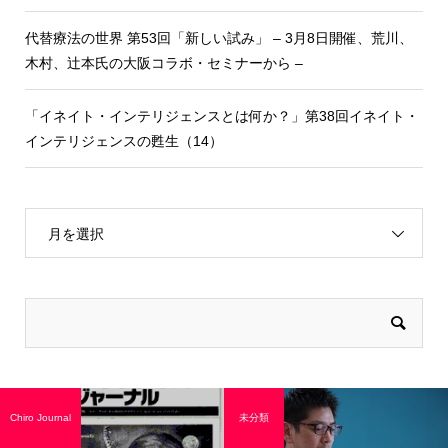
代替療法の世界 第53回「新しい試み」 – 3月8日開催、荒川、
木村、辻本氏の大阪コラボ・セミナーから –
「イネイト・インテリジェンスとは何か？」第38回イネイト・
インテリジェンスの甦生（14）
月を選択
Chiro Journal
未分類