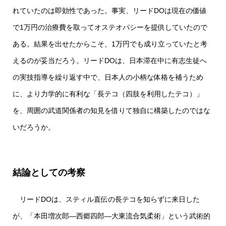
れていたのは即効性であった。事実、リードDOは現在の価値
で1万円の治療費を取ってオステオパシーを提供していたので
ある。結果を出せたからこそ、1万円でも成り立っていたと考
えるのが妥当だろう。リードDOは、日本滞在中に有志生徒へ
の実技指導を繰り返す中で、日本人の小柄な体格を補うため
に、より力学的に有利な「長テコ（四肢を利用したテコ）」
を、周囲の武道関係者の知見を借りて独自に構築したのではな
いだろうか。
結論としての考察
リードDOは、スティル直伝の長テコを知らずに来日した
が、「本田増次郎―西郷四郎―大東流合気柔術」という武術的