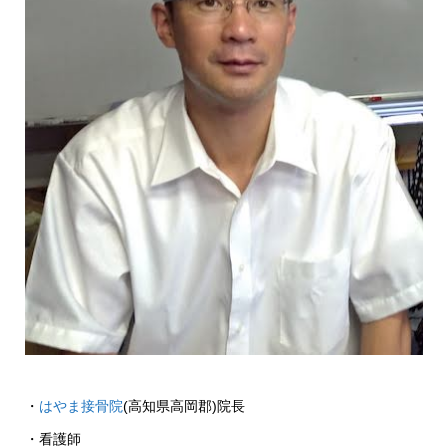
・
はやま接骨院
(高知県高岡郡)院長
・看護師