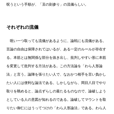
呪うという手順が、「丑の刻参り」の流儀らしい。
それぞれの流儀
呪い一つ取っても流儀があるように、論戦にも流儀がある。
言論の自由は保障されてはいるが、ある一定のルールが存在す
る。本筋とは無関係な部分を抜き出し、批判しやすい形に本筋
を変更して批判する方法がある。この方法論を「わら人形論
法」と言う。論陣を張りたい人で、なおかつ相手を言い負かし
たい人には便利な論法である。しかしながら、岡目八目でやり
取りを眺めると、論点ずらしの最たるものなので、論破しよう
としている人の意図が知れるのである。論破してマウントを取
りたい御仁にはうってつけの「わら人形論法」である。わら人