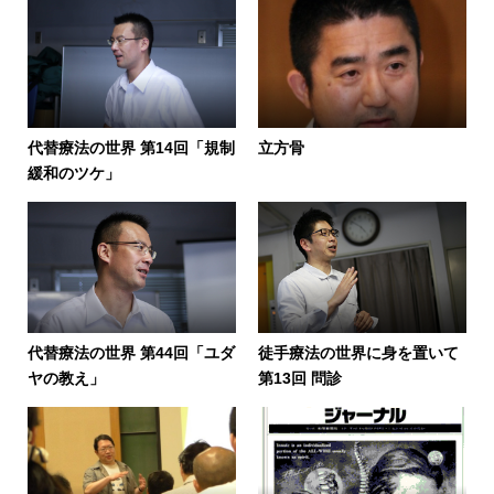
代替療法の世界 第14回「規制
立方骨
緩和のツケ」
代替療法の世界 第44回「ユダ
徒手療法の世界に身を置いて
ヤの教え」
第13回 問診