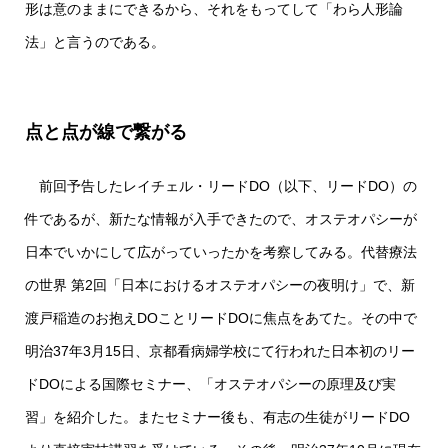
形は意のままにできるから、それをもってして「わら人形論
法」と言うのである。
点と点が線で繋がる
前回予告したレイチェル・リードDO（以下、リードDO）の
件であるが、新たな情報が入手できたので、オステオパシーが
日本でいかにして広がっていったかを考察してみる。代替療法
の世界 第2回「日本におけるオステオパシーの夜明け」で、新
渡戸稲造のお抱えDOことリードDOに焦点をあてた。その中で
明治37年3月15日、京都看病婦学校にて行われた日本初のリー
ドDOによる国際セミナー、「オステオパシーの原理及び実
習」を紹介した。またセミナー後も、有志の生徒がリードDO