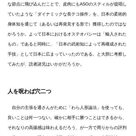
な節点に飛び込んだことで、皮肉にもASOのスティルが提唱し
ていたような「ダイナミックな長テコ操作」を、日本の柔術的
身体知を通じて（あるいは再発見する形で）獲得したのではな
かろうか。よって日本におけるオステオパシーは「輸入された
もの」であると同時に、「日本の武術知によって再構成された
手技」として日本に広まっていったのである、と大胆に考察し
てみたが、読者諸兄はいかがだろうか。
人を呪わば穴二つ
自分の主張を通さんがために「わら人形論法」を使っても、
良いことは何一つない。確かに相手に勝つことはできるから、
それなりの高揚感は味わえるだろう、が一方で周りからの評判