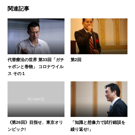
関連記事
代替療法の世界 第33回「ガチ
第2回
ャポンと巻物」 コロナウイル
ス その１
《第26回》目指せ、東京オリ
「知識と想像力で試行錯誤を
ンピック!
繰り返せ!」