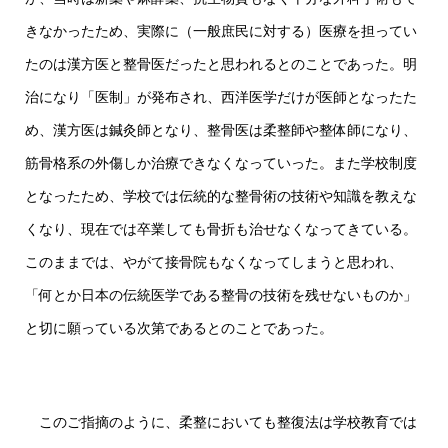
きなかったため、実際に（一般庶民に対する）医療を担ってい
たのは漢方医と整骨医だったと思われるとのことであった。明
治になり「医制」が発布され、西洋医学だけが医師となったた
め、漢方医は鍼灸師となり、整骨医は柔整師や整体師になり、
筋骨格系の外傷しか治療できなくなっていった。また学校制度
となったため、学校では伝統的な整骨術の技術や知識を教えな
くなり、現在では卒業しても骨折も治せなくなってきている。
このままでは、やがて接骨院もなくなってしまうと思われ、
「何とか日本の伝統医学である整骨の技術を残せないものか」
と切に願っている次第であるとのことであった。
このご指摘のように、柔整においても整復法は学校教育では