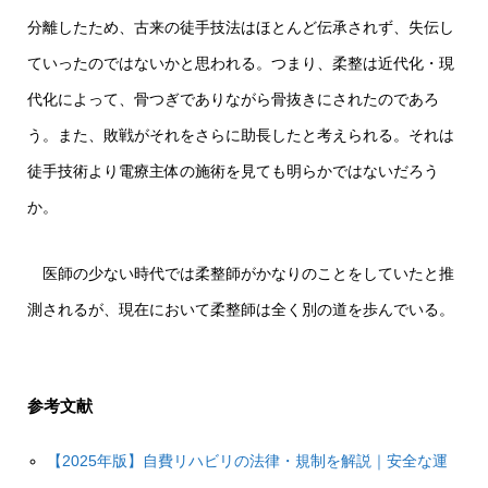
分離したため、古来の徒手技法はほとんど伝承されず、失伝し
ていったのではないかと思われる。つまり、柔整は近代化・現
代化によって、骨つぎでありながら骨抜きにされたのであろ
う。また、敗戦がそれをさらに助長したと考えられる。それは
徒手技術より電療主体の施術を見ても明らかではないだろう
か。
医師の少ない時代では柔整師がかなりのことをしていたと推
測されるが、現在において柔整師は全く別の道を歩んでいる。
参考文献
【2025年版】自費リハビリの法律・規制を解説｜安全な運