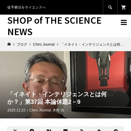

徒手療法をサイエンスへ
SHOP of THE SCIENCE

NEWS
ブログ
Chiro Journal
「イネイト・インテリジェンスとは何か？」第37回 本論休題2－9
「イネイト・インテリジェンスとは何
か？」第37回 本論休題2－9
2025.12.22
Chiro Journal
,
木村 功