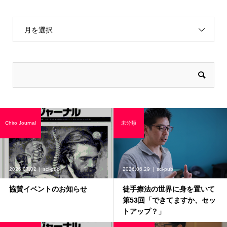
月を選択
Chiro Journal
未分類
2026.07.02
sci-pub
2026.06.29
sci-pub
協賛イベントのお知らせ
徒手療法の世界に身を置いて
第53回「できてますか、セッ
トアップ？」