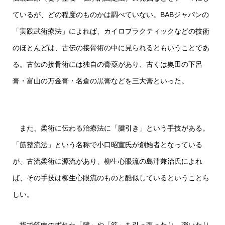
ているが、どの程度のものかは調べていない。BABジャパンの
「実践武術療法」によれば、カイロプラクティックなどの技術
のほとんどは、古伝の接骨術の中に見られるともいうことであ
る。古伝の接骨術には独自の膏薬があり、古くは奥田の下呂
膏・富山の万金膏・名倉の黒膏などを三大膏といった。
また、柔術に伝わる治療法に「腱引き」という手技がある。
「筋整流法」という名称で小口昭宣氏が創始者となっている
が、古流柔術に源流があり、柳生心眼流の島津兼治氏によれ
ば、その手技は柳生心眼流のものと酷似しているということら
しい。