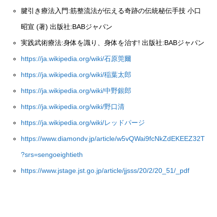
腱引き療法入門:筋整流法が伝える奇跡の伝統秘伝手技 小口
昭宣 (著) 出版社:‎BABジャパン
実践武術療法:身体を識り、身体を治す! 出版社:BABジャパン
https://ja.wikipedia.org/wiki/石原莞爾
https://ja.wikipedia.org/wiki/稲葉太郎
https://ja.wikipedia.org/wiki/中野銀郎
https://ja.wikipedia.org/wiki/野口清
https://ja.wikipedia.org/wiki/レッドパージ
https://www.diamondv.jp/article/w5vQWai9fcNkZdEKEEZ32T
?srs=sengoeightieth
https://www.jstage.jst.go.jp/article/jjsss/20/2/20_51/_pdf