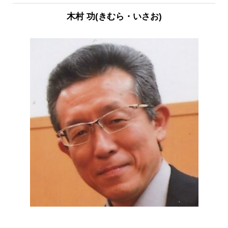
木村 功
(きむら・いさお)