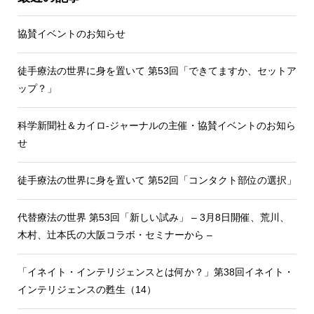
協賛イベントのお知らせ
徒手療法の世界に身を置いて 第53回「できてますか、セットア
ップ？」
科学新聞社＆カイロ-ジャーナルの主催・協賛イベントのお知ら
せ
徒手療法の世界に身を置いて 第52回「コンタクト部位の選択」
代替療法の世界 第53回「新しい試み」 – 3月8日開催、荒川、
木村、辻本氏の大阪コラボ・セミナーから –
「イネイト・インテリジェンスとは何か？」第38回イネイト・
インテリジェンスの甦生（14）