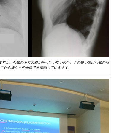
ますが、心臓の下方の線が映っていないので、この白い影は心臓の前
そこから横からの画像で再確認していきます。