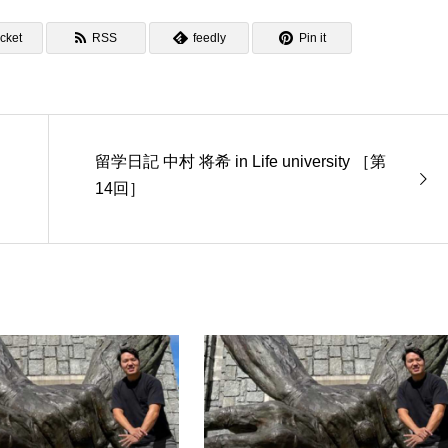
cket
RSS
feedly
Pin it
留学日記 中村 将希 in Life university ［第
14回］