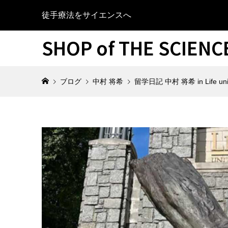
徒手療法をサイエンスへ
SHOP of THE SCIEN
ブログ
中村 将希
留学日記 中村 将希 in Life un