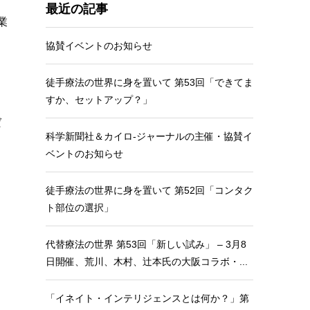
最近の記事
業
協賛イベントのお知らせ
徒手療法の世界に身を置いて 第53回「できてま
こ
すか、セットアップ？」
ば
科学新聞社＆カイロ-ジャーナルの主催・協賛イ
ベントのお知らせ
徒手療法の世界に身を置いて 第52回「コンタク
ト部位の選択」
代替療法の世界 第53回「新しい試み」 – 3月8
日開催、荒川、木村、辻本氏の大阪コラボ・...
「イネイト・インテリジェンスとは何か？」第