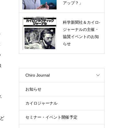
アップ？」
科学新聞社＆カイロ-
ジャーナルの主催・
あ
協賛イベントのお知
らせ
は
の
線
Chiro Journal
お知らせ
.
カイロジャーナル
セミナー・イベント開催予定
ほど