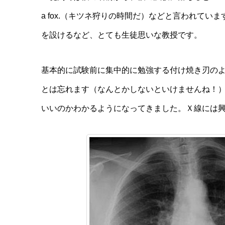
a fox.（キツネ狩りの時間だ）などと言われていま
を設けるなど、とても生徒思いな教授です。
基本的に試験前に集中的に勉強する付け焼き刃の
とは忘れます（なんとかしないといけませんね！
いいのかわかるようになってきました。Ｘ線には