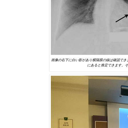
画像の右下に白い影があり横隔膜の線は確認でき
にあると推定できます。