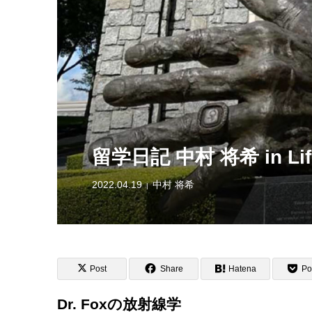
留学日記 中村 将希 in Life
2022.04.19
中村 将希
Post
Share
Hatena
Po
Dr. Foxの放射線学