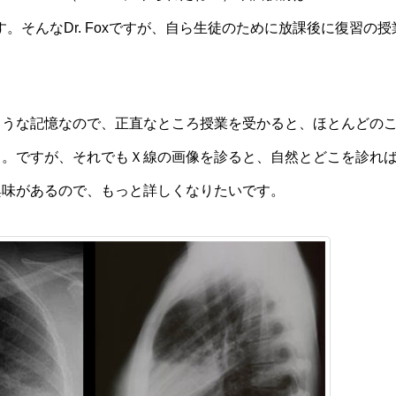
す。そんなDr. Foxですが、自ら生徒のために放課後に復習の授
ような記憶なので、正直なところ授業を受かると、ほとんどの
）。ですが、それでもＸ線の画像を診ると、自然とどこを診れ
興味があるので、もっと詳しくなりたいです。