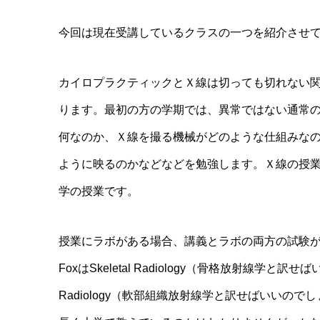
今回は現在受講しているクラスの一つを紹介させ
カイロプラクティックとＸ線は切っても切れない
ります。最初の方の学期では、異常ではない通常
何なのか、Ｘ線を撮る機械がどのような仕組みな
ように映るのかなどなどを勉強します。Ｘ線の授業の
学の授業です。
授業にラボがある場合、講義とラボの両方の試験が
FoxはSkeletal Radiology（骨格放射線学と
Radiology（軟部組織放射線学と訳せばいいの