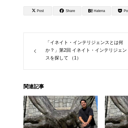
Post
Share
Hatena
Po
「イネイト・インテリジェンスとは何
か？」第2回 イネイト・インテリジェン
スを探して （1）
関連記事