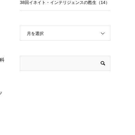
38回イネイト・インテリジェンスの甦生（14）
月を選択
科
ッ