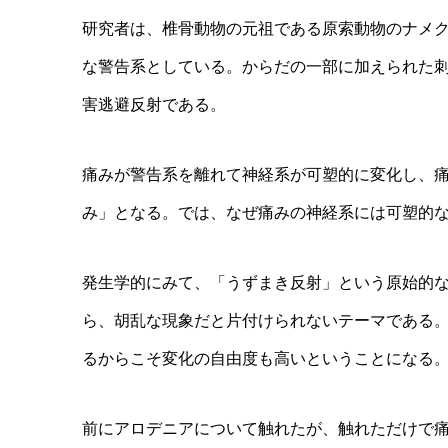
研究者は、椎骨動物の元祖である原索動物のナメクジウオ
な警告系としている。からだの一部に加えられた
害逃避反射である。
痛みが警告系を離れて神経系が可塑的に変化し、
み」となる。では、なぜ痛みの神経系には可塑的
発生学的にみて、「うずまき反射」という原始的
ら、胡乱な現象だと片付けられないテーマである
るからこそ変化の自由度も高いということになる
前にアロデニアについて触れたが、触れただけで