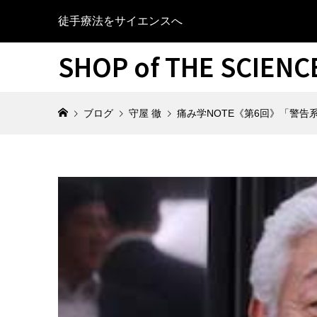
徒手療法をサイエンスへ
SHOP of THE SCIEN
ブログ
守屋 徹
痛み学NOTE《第6回》「警告