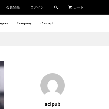

会員登録
ログイン
カート
egory
Company
Concept
scipub