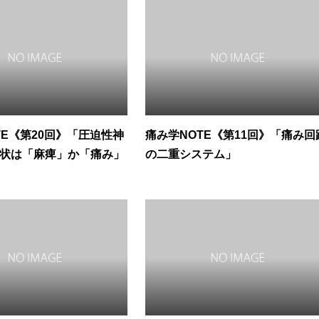
TE《第20回》「圧迫性神
痛み学NOTE《第11回》「痛み回
状は「麻痺」か「痛み」
の二重システム」