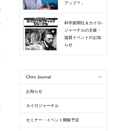
アップ？」
ば
れ
科学新聞社＆カイロ-
ジャーナルの主催・
協賛イベントのお知
らせ
激
Chiro Journal
も
お知らせ
し
カイロジャーナル
避
セミナー・イベント開催予定