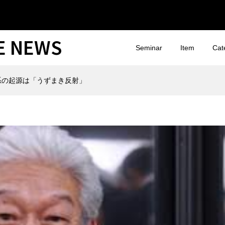
CE NEWS
Seminar
Item
Cat
系の起源は「うずまき反射」