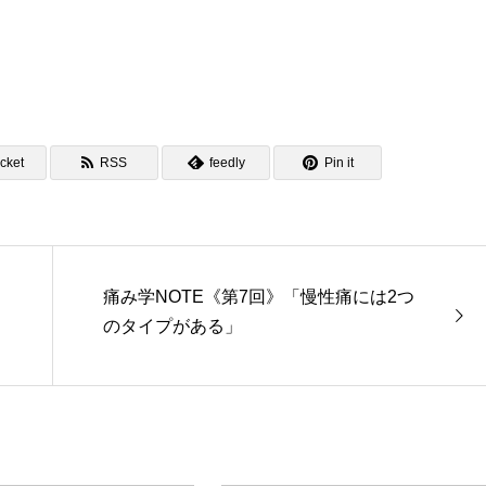
cket
RSS
feedly
Pin it
痛み学NOTE《第7回》「慢性痛には2つ
のタイプがある」