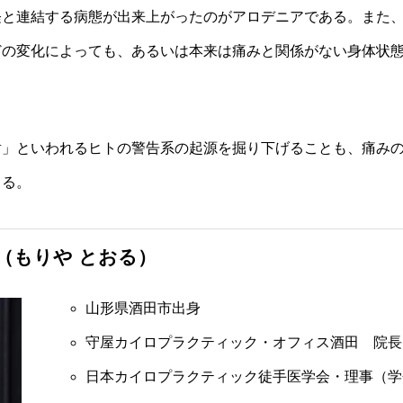
経と連結する病態が出来上がったのがアロデニアである。また
どの変化によっても、あるいは本来は痛みと関係がない身体状
射」といわれるヒトの警告系の起源を掘り下げることも、痛み
くる。
徹（もりや とおる）
山形県酒田市出身
守屋カイロプラクティック・オフィス酒田 院長
日本カイロプラクティック徒手医学会・理事（学