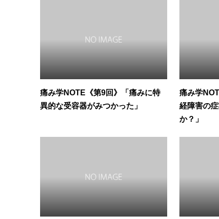
痛み学NOTE《第9回》「痛みに特
痛み学NO
異的な受容器がみつかった」
経障害の症
か？」