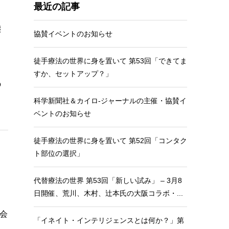
最近の記事
、
態
協賛イベントのお知らせ
徒手療法の世界に身を置いて 第53回「できてま
すか、セットアップ？」
の
科学新聞社＆カイロ-ジャーナルの主催・協賛イ
ベントのお知らせ
徒手療法の世界に身を置いて 第52回「コンタク
ト部位の選択」
代替療法の世界 第53回「新しい試み」 – 3月8
日開催、荒川、木村、辻本氏の大阪コラボ・...
会
「イネイト・インテリジェンスとは何か？」第