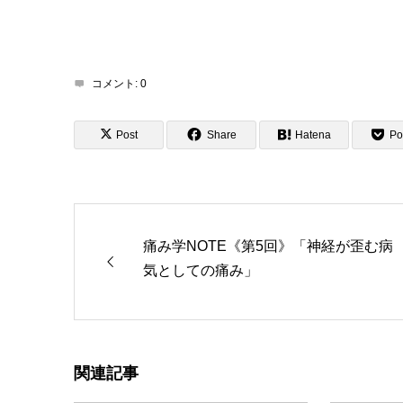
コメント:
0
Post
Share
Hatena
Po
痛み学NOTE《第5回》「神経が歪む病
気としての痛み」
関連記事