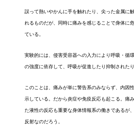
誤って熱いやかんに手を触れたり、尖った金属に
れるものだが、同時に痛みを感じることで身体に
ている。
実験的には、侵害受容器への入力により呼吸・循
の強度に依存して、呼吸が促進したり抑制された
このことは、痛みが単に警告系のみならず、内因
示している。だから炎症や免疫反応も起こる。痛
た液性の反応も重要な身体情報系の働きであるが
反射なのだろう。