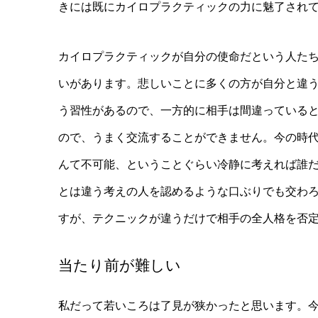
きには既にカイロプラクティックの力に魅了され
カイロプラクティックが自分の使命だという人た
いがあります。悲しいことに多くの方が自分と違
う習性があるので、一方的に相手は間違っている
ので、うまく交流することができません。今の時
んて不可能、ということぐらい冷静に考えれば誰
とは違う考えの人を認めるような口ぶりでも交わ
すが、テクニックが違うだけで相手の全人格を否
当たり前が難しい
私だって若いころは了見が狭かったと思います。