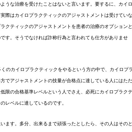
のような治療を受けたことはないと言います。要するに、カイ
も実際はカイロプラクティックのアジャストメントは受けてい
プラクティックのアジャストメントを患者の治療のオプション
のです。そうでなければ詐称行為と言われても仕方がありませ
多くのカイロプラクティックをやるという方の中で、カイロプ
い方でアジャストメントの技量が合格点に達している人にはた
最低限の合格基準レベルという人でさえ、必死にカイロプラク
そのレベルに達しているのです。
思います。多分、出来るまで頑張ったとしたら、その人はその