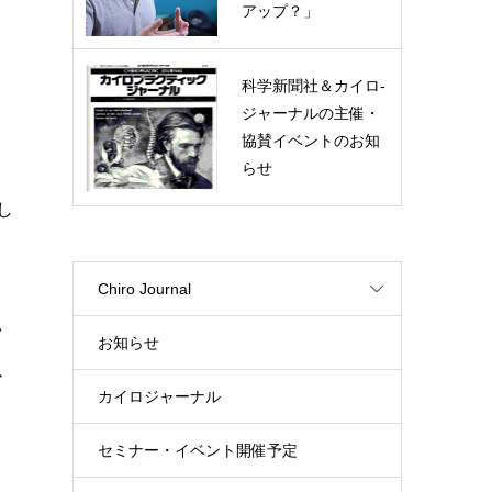
アップ？」
科学新聞社＆カイロ-
ジャーナルの主催・
協賛イベントのお知
と
らせ
し
Chiro Journal
い
お知らせ
以
カイロジャーナル
ク
セミナー・イベント開催予定
し