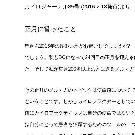
カイロジャーナル85号 (2016.2.18発行)より
正月に誓ったこと
皆さん2016年の序盤いかがお過ごしでしょうか?
でしょう。私もDCになって24回目の正月を迎え
た。そして私が毎週200名以上の方に送るメルマ
その正月のメルマガのトピックは使命感について
ということです。しかしカイロプラクターとして
前にカイロプラクティックは自分の使命ではない
は自分にとって患者を治療するためのツールの一