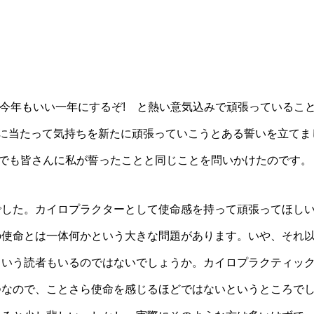
 今年もいい一年にするぞ! と熱い意気込みで頑張っているこ
るに当たって気持ちを新たに頑張っていこうとある誓いを立てま
ガでも皆さんに私が誓ったことと同じことを問いかけたのです。
でした。カイロプラクターとして使命感を持って頑張ってほし
の使命とは一体何かという大きな問題があります。いや、それ
という読者もいるのではないでしょうか。カイロプラクティッ
つなので、ことさら使命を感じるほどではないというところで