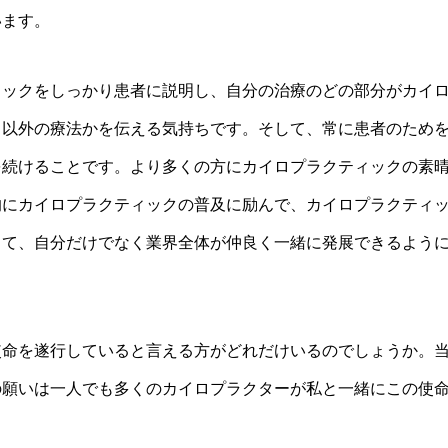
います。
ィックをしっかり患者に説明し、自分の治療のどの部分がカイ
ク以外の療法かを伝える気持ちです。そして、常に患者のため
を続けることです。より多くの方にカイロプラクティックの素
的にカイロプラクティックの普及に励んで、カイロプラクティ
して、自分だけでなく業界全体が仲良く一緒に発展できるよう
使命を遂行していると言える方がどれだけいるのでしょうか。
の願いは一人でも多くのカイロプラクターが私と一緒にこの使