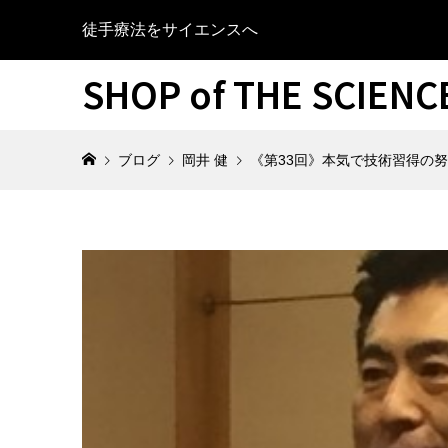
徒手療法をサイエンスへ
SHOP of THE SCIEN
ブログ
岡井 健
《第33回》本気で技術習得の