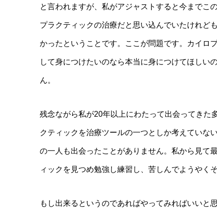
と言われますが、私がアジャストすると今までこ
プラクティックの治療だと思い込んでいたけれど
かったということです。ここが問題です。カイロ
して身につけたいのなら本当に身につけてほしい
ん。
残念ながら私が20年以上にわたって出会ってきた
クティックを治療ツールの一つとしか考えていな
の一人も出会ったことがありません。私から見て
ィックを見つめ勉強し練習し、苦しんでようやく
もし出来るというのであればやってみればいいと