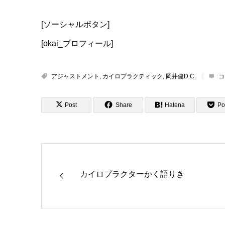
[ソーシャルボタン]
[okai_プロフィール]
アジャストメント
,
カイロプラクティック
,
岡井健D.C.
コ
Post
Share
Hatena
Po
カイロプラクターかく語りき