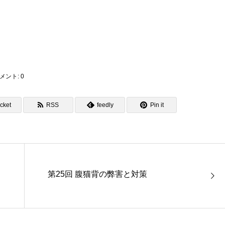
メント:
0
cket
RSS
feedly
Pin it
第25回 腹猫背の弊害と対策