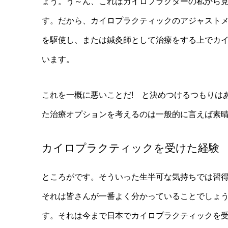
ょう。う～ん、これはカイロプラクターの私から
す。だから、カイロプラクティックのアジャスト
を駆使し、または鍼灸師として治療をする上でカ
います。
これを一概に悪いことだ! と決めつけるつもりは
た治療オプションを考えるのは一般的に言えば素
カイロプラクティックを受けた経験
ところがです。そういった生半可な気持ちでは習
それは皆さんが一番よく分かっていることでしょ
す。それは今まで日本でカイロプラクティックを