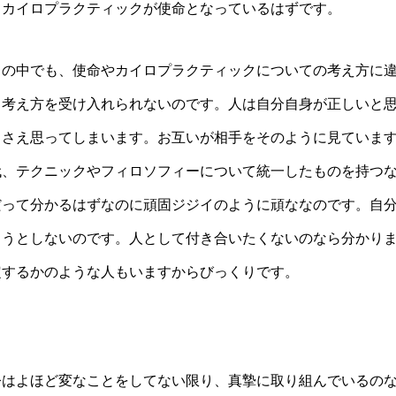
てカイロプラクティックが使命となっているはずです。
ちの中でも、使命やカイロプラクティックについての考え方に
う考え方を受け入れられないのです。人は自分自身が正しいと
とさえ思ってしまいます。お互いが相手をそのように見ていま
代、テクニックやフィロソフィーについて統一したものを持つ
だって分かるはずなのに頑固ジジイのように頑ななのです。自
ろうとしないのです。人として付き合いたくないのなら分かり
定するかのような人もいますからびっくりです。
今はよほど変なことをしてない限り、真摯に取り組んでいるの