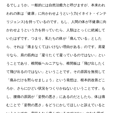
るでしょうか。一般的には自然治癒力と呼びますが、本来われ
われの体は「健康」に向かわせようという力(イネイト・インテ
リジェンス)を持っているのです。もし、人間の体が不健康に向
かわせようという力を持っていたら、人類はとっくに絶滅して
いたはずです。つまり、私たちの体が「痛んでいる」とした
ら、それは「痛まなくてはいけない理由がある」のです。肩凝
りなら、肩の筋肉は「凝りたくて凝っているのではない」とい
うことであり、椎間板ヘルニアなら、椎間板は「飛び出したく
て飛び出るのではない」ということです。その原因を無視して
「痛みだけを黙らせましょう」という発想は、根本的改善どこ
ろか、さらにひどい状況をつくりかねないということです。も
し、腰痛の原因が「姿勢の悪さ」にあるのだとしたら、体は痛
むことで「姿勢の悪さ」をどうにかしてほしいと訴えていると