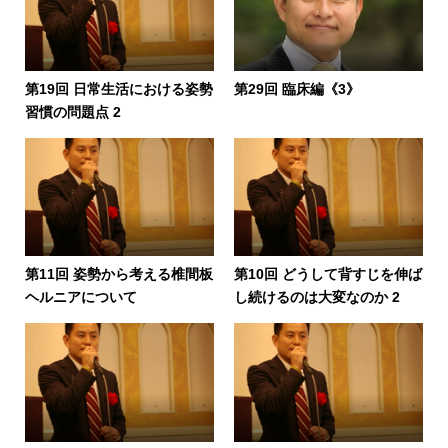
第19回 日常生活における姿勢
第29回 臨床編《3》
習慣の問題点 2
第11回 姿勢から考える椎間板
第10回 どうして背すじを伸ば
ヘルニアについて
し続けるのは大変なのか 2