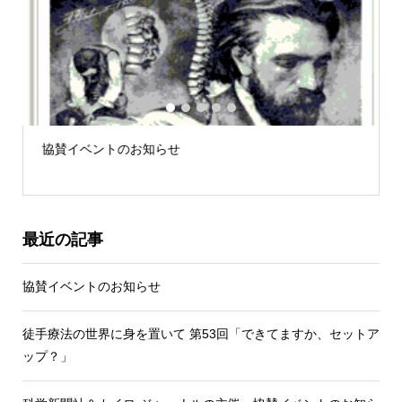
1
2
3
4
5
協賛イベントのお知らせ
最近の記事
協賛イベントのお知らせ
徒手療法の世界に身を置いて 第53回「できてますか、セットア
ップ？」