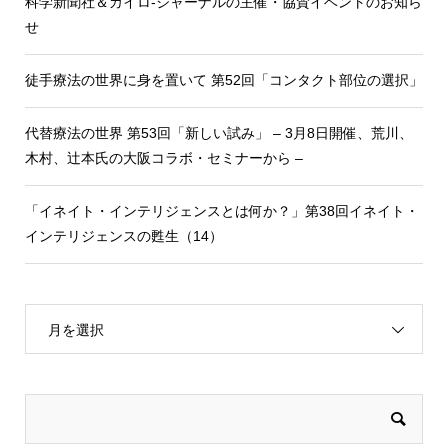
科学新聞社＆カイロ-ジャーナルの主催・協賛イベントのお知ら
せ
徒手療法の世界に身を置いて 第52回「コンタクト部位の選択」
代替療法の世界 第53回「新しい試み」 – 3月8日開催、荒川、
木村、辻本氏の大阪コラボ・セミナーから –
「イネイト・インテリジェンスとは何か？」第38回イネイト・
インテリジェンスの甦生（14）
月を選択