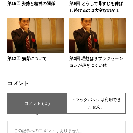
第15回 姿勢と精神の関係
第9回 どうして背すじを伸ば
し続けるのは大変なのか 1
第12回 猫背について
第3回 理想はサブラクセーシ
ョンが起きにくい体
コメント
トラックバックは利用でき
コメント ( 0 )
ません。
この記事へのコメントはありません。