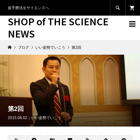

徒手療法をサイエンスへ
SHOP of THE SCIENCE

NEWS
ブログ
いい姿勢でいこう
第2回
第2回
2015.08.02
いい姿勢でいこう