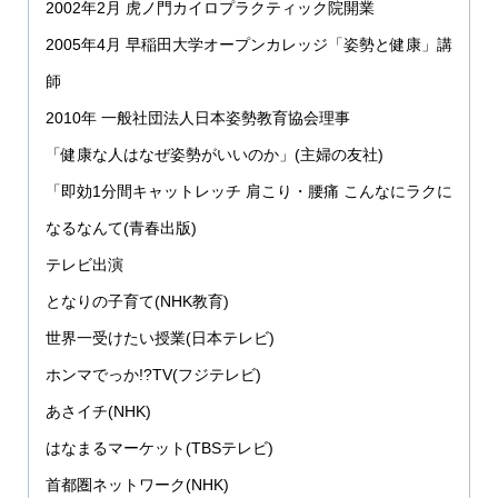
2002年2月 虎ノ門カイロプラクティック院開業
2005年4月 早稲田大学オープンカレッジ「姿勢と健康」講
師
2010年 一般社団法人日本姿勢教育協会理事
「健康な人はなぜ姿勢がいいのか」(主婦の友社)
「即効1分間キャットレッチ 肩こり・腰痛 こんなにラクに
なるなんて(青春出版)
テレビ出演
となりの子育て(NHK教育)
世界一受けたい授業(日本テレビ)
ホンマでっか!?TV(フジテレビ)
あさイチ(NHK)
はなまるマーケット(TBSテレビ)
首都圏ネットワーク(NHK)