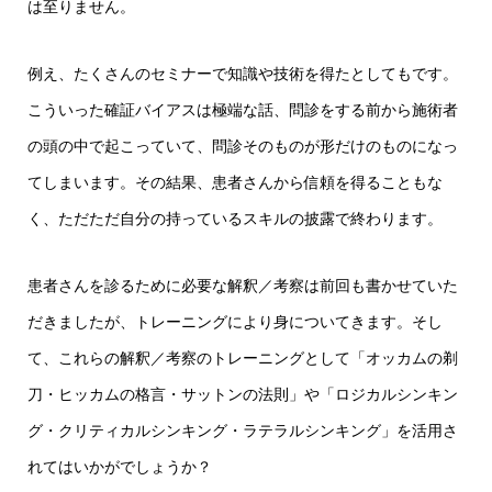
は至りません。
例え、たくさんのセミナーで知識や技術を得たとしてもです。
こういった確証バイアスは極端な話、問診をする前から施術者
の頭の中で起こっていて、問診そのものが形だけのものになっ
てしまいます。その結果、患者さんから信頼を得ることもな
く、ただただ自分の持っているスキルの披露で終わります。
患者さんを診るために必要な解釈／考察は前回も書かせていた
だきましたが、トレーニングにより身についてきます。そし
て、これらの解釈／考察のトレーニングとして「オッカムの剃
刀・ヒッカムの格言・サットンの法則」や「ロジカルシンキン
グ・クリティカルシンキング・ラテラルシンキング」を活用さ
れてはいかがでしょうか？