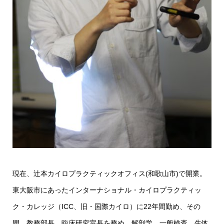
現在、辻本カイロプラクティックオフィス(和歌山市)で開業。
東大阪市にあったインターナショナル・カイロプラクティッ
ク・カレッジ（ICC、旧・国際カイロ）に22年間勤め、その
間、教務部長、臨床研究室長を務め、解剖学、一般検査、生体