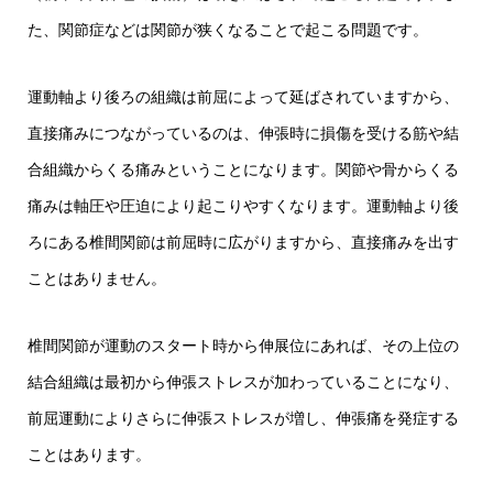
た、関節症などは関節が狭くなることで起こる問題です。
運動軸より後ろの組織は前屈によって延ばされていますから、
直接痛みにつながっているのは、伸張時に損傷を受ける筋や結
合組織からくる痛みということになります。関節や骨からくる
痛みは軸圧や圧迫により起こりやすくなります。運動軸より後
ろにある椎間関節は前屈時に広がりますから、直接痛みを出す
ことはありません。
椎間関節が運動のスタート時から伸展位にあれば、その上位の
結合組織は最初から伸張ストレスが加わっていることになり、
前屈運動によりさらに伸張ストレスが増し、伸張痛を発症する
ことはあります。