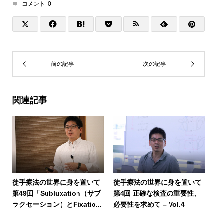
コメント:
0
関連記事
徒手療法の世界に身を置いて
徒手療法の世界に身を置いて
第49回「Subluxation（サブ
第4回 正確な検査の重要性、
ラクセーション）とFixatio...
必要性を求めて – Vol.4