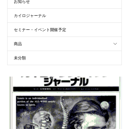
お知らせ
カイロジャーナル
セミナー・イベント開催予定
商品
未分類