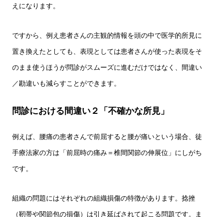
えになります。
ですから、例え患者さんの主観的情報を頭の中で医学的所見に
置き換えたとしても、表現としては患者さんが使った表現をそ
のまま使うほうが問診がスムーズに進むだけではなく、間違い
／勘違いも減らすことができます。
問診における間違い２「不確かな所見」
例えば、腰痛の患者さんで前屈すると腰が痛いという場合、徒
手療法家の方は「前屈時の痛み＝椎間関節の伸展位」にしがち
です。
組織の問題にはそれぞれの組織損傷の特徴があります。捻挫
（靭帯や関節包の損傷）は引き延ばされて起こる問題です。ま