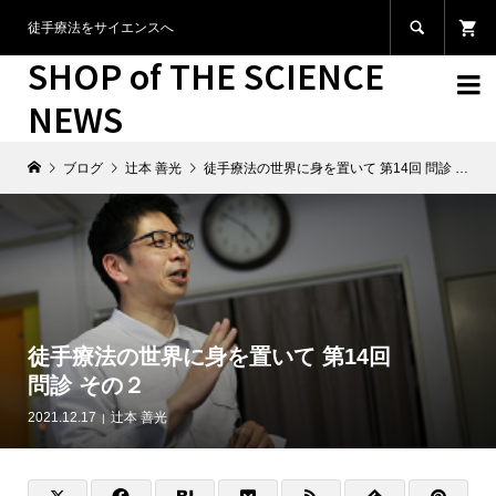

徒手療法をサイエンスへ
SHOP of THE SCIENCE

NEWS
ブログ
辻本 善光
徒手療法の世界に身を置いて 第14回 問診 その２
徒手療法の世界に身を置いて 第14回
問診 その２
2021.12.17
辻本 善光