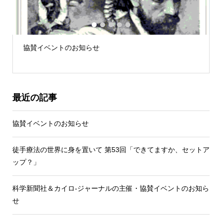
1
2
3
4
5
協賛イベントのお知らせ
最近の記事
協賛イベントのお知らせ
徒手療法の世界に身を置いて 第53回「できてますか、セットア
ップ？」
科学新聞社＆カイロ-ジャーナルの主催・協賛イベントのお知ら
せ