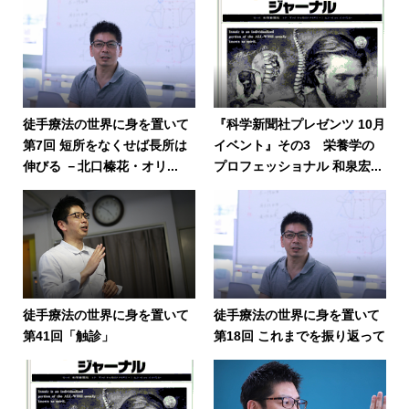
徒手療法の世界に身を置いて
『科学新聞社プレゼンツ 10月
第7回 短所をなくせば長所は
イベント』その3 栄養学の
伸びる －北口榛花・オリ...
プロフェッショナル 和泉宏...
徒手療法の世界に身を置いて
徒手療法の世界に身を置いて
第41回「触診」
第18回 これまでを振り返って