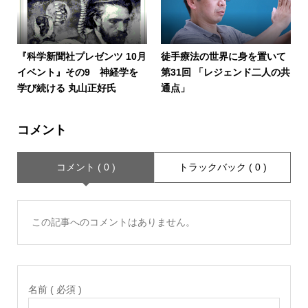
『科学新聞社プレゼンツ 10月
徒手療法の世界に身を置いて
イベント』その9 神経学を
第31回 「レジェンド二人の共
学び続ける 丸山正好氏
通点」
コメント
コメント ( 0 )
トラックバック ( 0 )
この記事へのコメントはありません。
名前 ( 必須 )