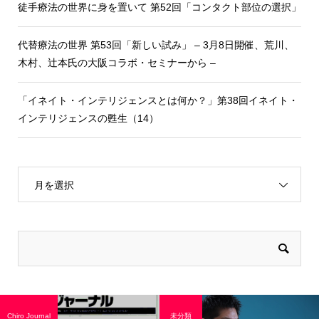
徒手療法の世界に身を置いて 第52回「コンタクト部位の選択」
代替療法の世界 第53回「新しい試み」 – 3月8日開催、荒川、
木村、辻本氏の大阪コラボ・セミナーから –
「イネイト・インテリジェンスとは何か？」第38回イネイト・
インテリジェンスの甦生（14）
月を選択
Chiro Journal
未分類