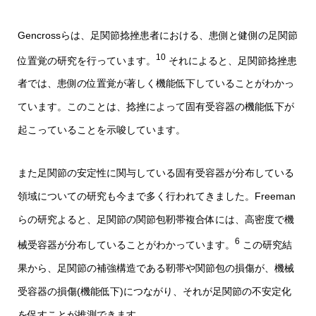
Gencrossらは、足関節捻挫患者における、患側と健側の足関節
10
位置覚の研究を行っています。
それによると、足関節捻挫患
者では、患側の位置覚が著しく機能低下していることがわかっ
ています。このことは、捻挫によって固有受容器の機能低下が
起こっていることを示唆しています。
また足関節の安定性に関与している固有受容器が分布している
領域についての研究も今まで多く行われてきました。Freeman
らの研究よると、足関節の関節包靭帯複合体には、高密度で機
6
械受容器が分布していることがわかっています。
この研究結
果から、足関節の補強構造である靭帯や関節包の損傷が、機械
受容器の損傷(機能低下)につながり、それが足関節の不安定化
を促すことが推測できます。