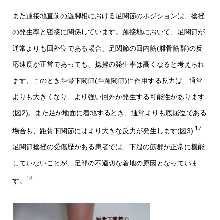
また踵接地直前の遊脚相における足関節のポジションは、捻挫
の発生率と密接に関係しています。踵接地において、足関節が
通常よりも回外位である場合、足関節の回内筋(腓骨筋群)の反
応速度が正常であっても、捻挫の発生率は高くなると考えられ
ます。このとき距骨下関節(距踵関節)に作用する反力は、通常
よりも大きくなり、より強い回外が発生する可能性があります
(図2)。また足が地面に着地するとき、通常よりも底屈位である
17
場合も、距骨下関節にはより大きな反力が発生します(図3)
足関節捻挫の受傷歴がある患者では、下腿の筋群が正常に機能
していないことが、足部の不適切な着地の原因となっていま
18
す。