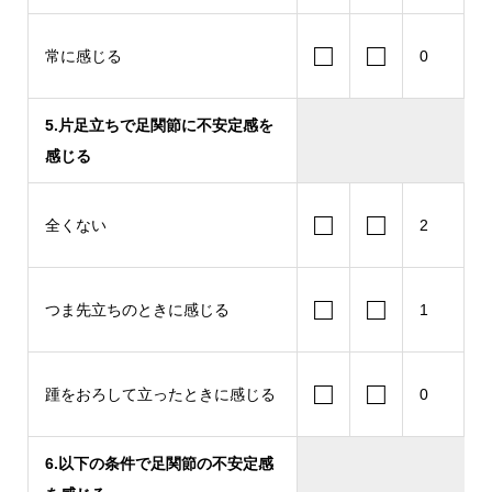
□
□
常に感じる
0
5.片足立ちで足関節に不安定感を
感じる
□
□
全くない
2
□
□
つま先立ちのときに感じる
1
□
□
踵をおろして立ったときに感じる
0
6.以下の条件で足関節の不安定感