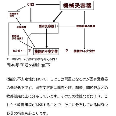
図 機能的不安定性に影響を与える因子
固有受容器の機能低下
機能的不安定性において、しばしば問題となるのが固有受容器
の機能低下です。固有受容器は筋肉や腱、靭帯、関節包などの
軟部組織に主に分布しています。そのため捻挫などにより、こ
れらの軟部組織が損傷することで、そこに分布している固有受
容器の損傷も起こります。