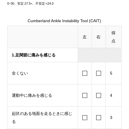
0~30、安定:27.5<、不安定:<24.0
Cumberland Ankle Instability Tool (CAIT)
得
左
右
点
1.足関節に痛みを感じる
□
□
全くない
5
□
□
運動中に痛みを感じる
4
起伏のある地面を走るときに感じ
□
□
3
る