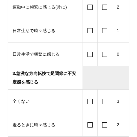
□
□
運動中に頻繁に感じる(常に)
2
□
□
日常生活で時々感じる
1
□
□
日常生活で頻繁に感じる
0
3.急激な方向転換で足関節に不安
定感を感じる
□
□
全くない
3
□
□
走るときに時々感じる
2