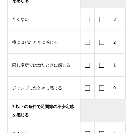
を感じる
□
□
全くない
3
□
□
横にはねたときに感じる
2
□
□
同じ場所ではねたときに感じる
1
□
□
ジャンプしたときに感じる
0
7.以下の条件で足関節の不安定感
を感じる