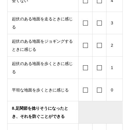
□
□
全くない
4
起伏のある地面を走るときに感じ
□
□
3
る
起伏のある地面をジョギングする
□
□
2
ときに感じる
起伏のある地面を歩くときに感じ
□
□
1
る
□
□
平坦な地面を歩くときに感じる
0
8.足関節を捻りそうになったと
き、それを防ぐことができる