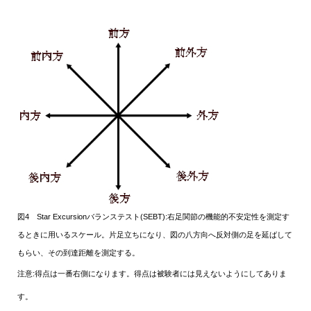
図4 Star Excursionバランステスト(SEBT):右足関節の機能的不安定性を測定す
るときに用いるスケール。片足立ちになり、図の八方向へ反対側の足を延ばして
もらい、その到達距離を測定する。
注意:得点は一番右側になります。得点は被験者には見えないようにしてありま
す。