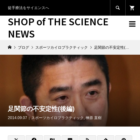

徒手療法をサイエンスへ
SHOP of THE SCIENCE

NEWS
ブログ
スポーツカイロプラクティック
足関節の不安定性(後編)
足関節の不安定性(後編)
2014.09.07
スポーツカイロプラクティック
,
榊原 直樹