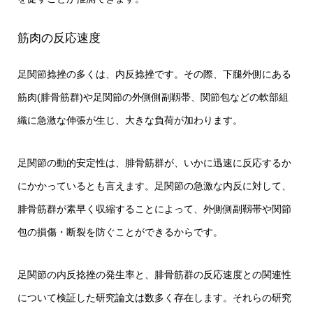
筋肉の反応速度
足関節捻挫の多くは、内反捻挫です。その際、下腿外側にある
筋肉(腓骨筋群)や足関節の外側側副靱帯、関節包などの軟部組
織に急激な伸張が生じ、大きな負荷が加わります。
足関節の動的安定性は、腓骨筋群が、いかに迅速に反応するか
にかかっているとも言えます。足関節の急激な内反に対して、
腓骨筋群が素早く収縮することによって、外側側副靱帯や関節
包の損傷・断裂を防ぐことができるからです。
足関節の内反捻挫の発生率と、腓骨筋群の反応速度との関連性
について検証した研究論文は数多く存在します。それらの研究