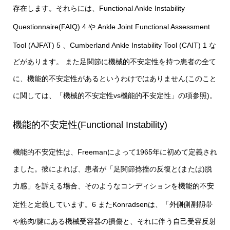
存在します。それらには、Functional Ankle Instability
Questionnaire(FAIQ)
4 や Ankle Joint Functional Assessment
Tool (AJFAT)
5 、Cumberland Ankle Instability Tool (CAIT)
1 な
どがあります。 また足関節に機械的不安定性を持つ患者の全て
に、機能的不安定性があるというわけではありません(このこと
に関しては、「機械的不安定性vs機能的不安定性」の項参照)。
機能的不安定性(Functional Instability)
機能的不安定性は、Freemanによって1965年に初めて定義され
ました。彼によれば、患者が「足関節捻挫の反復と(または)脱
力感」を訴える場合、そのようなコンディションを機能的不安
定性と定義しています。
6 またKonradsenは、「外側側副靱帯
や筋肉/腱にある機械受容器の損傷と、それに伴う自己受容反射