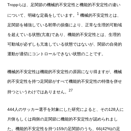
Troppらは、足関節の機械的不安定性と機能的不安定性の違い
1
について、明確な定義をしています。
機械的不安定性とは、
足関節を補強している靭帯の損傷により、正常な生理的可動域
を超えている状態(亢進)であり、機能的不安定性とは、生理的
可動域が必ずしも亢進している状態ではないが、関節の自発的
運動が適切にコントロールできない状態のことです。
機械的不安定性は機能的不安定性の原因になり得ますが、機械
的不安定性を持つ足関節がすべて機能的不安定性の特徴を併せ
27
持つというわけではありません。
444人のサッカー選手を対象にした研究によると、その128人に
片側もしくは両側の足関節に機能的不安定性が認められまし
た。機能的不安定性を持つ159の足関節のうち、66(42%)の足