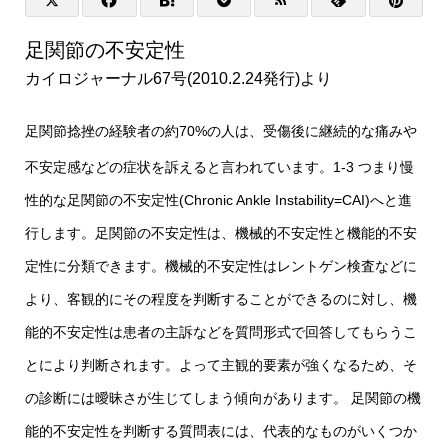
足関節の不安定性
カイロジャーナル67号(2010.2.24発行)より
足関節捻挫の経験者の約70%の人は、受傷後に継続的な痛みや
不安定感などの症状を訴えると言われています。
1-3 つまり慢
性的な足関節の不安定性(Chronic Ankle Instability=CAI)へと進
行します。足関節の不安定性は、機械的不安定性と機能的不安
定性に分類できます。機械的不安定性はレントゲン検査などに
より、客観的にその程度を判断することができるのに対し、機
能的不安定性は患者の主訴などを質問形式で回答してもらうこ
とにより判断されます。よって主観的要素が強くなるため、そ
の診断には曖昧さが生じてしまう傾向があります。 足関節の機
能的不安定性を判断する質問表には、代表的なものがいくつか