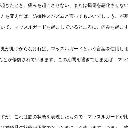
起きたとき、痛みを起こさせない、または損傷を悪化させな
い方を変えれば、防御性スパズムと言ってもいいでしょう。が
ていて、マッスルガードを起こしているところに、痛みを起こ
見が見つからなければ、マッスルガードという言葉を使用し
んどが修復されていきます。この期間を過ぎてしまえば、マッ
代替療法の世界 第53回「新しい試
3月8日開催、荒川、木村、辻本氏の
すが、これは筋の状態を表現したもので、マッスルガードが
らは神経系の状態が正常でないときによく使います。つまり、