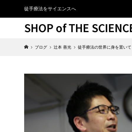
徒手療法をサイエンスへ
SHOP of THE SCIEN
ブログ
辻本 善光
徒手療法の世界に身を置いて