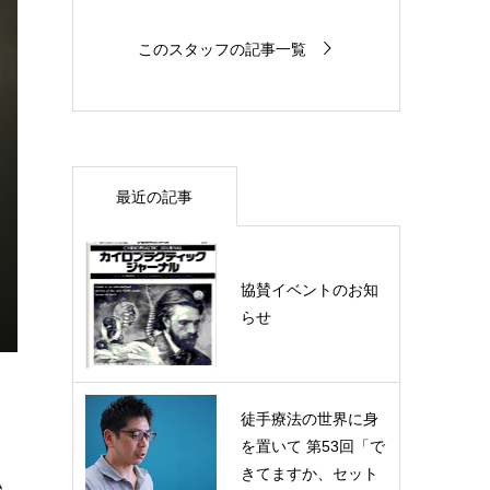
このスタッフの記事一覧
最近の記事
協賛イベントのお知
らせ
徒手療法の世界に身
を置いて 第53回「で
きてますか、セット
私