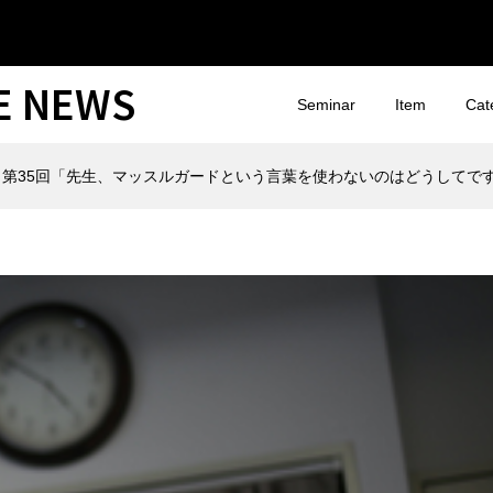
CE NEWS
Seminar
Item
Cat
 第35回「先生、マッスルガードという言葉を使わないのはどうしてで