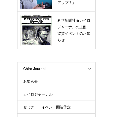
アップ？」
科学新聞社＆カイロ-
ジャーナルの主催・
協賛イベントのお知
らせ
を
籍
Chiro Journal
と
お知らせ
カイロジャーナル
セミナー・イベント開催予定