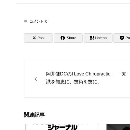
コメント:
0
Post
Share
Hatena
Po
岡井健DCのI Love Chiropractic ! 「知
識を知恵に、技術を技に」
関連記事