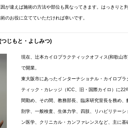
原因が違えば施術の方法や部位も異なってきます。はっきりと
施術のお役に立てていただければ幸いです。
(つじもと・よしみつ)
現在、辻本カイロプラクティックオフィス(和歌山市
で開業。
東大阪市にあったインターナショナル・カイロプラ
ティック・カレッジ（ICC、旧・国際カイロ）に22
間勤め、その間、教務部長、臨床研究室長を務め、
剖学、一般検査、生体力学、四肢、リハビリテーシ
ン医学、クリニカル・カンファレンスなど、主に基