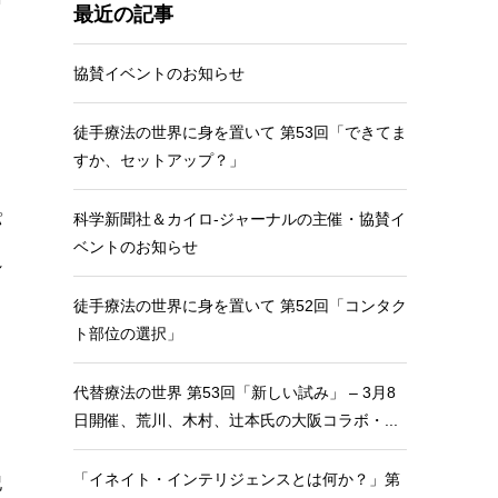
最近の記事
協賛イベントのお知らせ
徒手療法の世界に身を置いて 第53回「できてま
すか、セットアップ？」
科学新聞社＆カイロ-ジャーナルの主催・協賛イ
パ
ベントのお知らせ
れ
徒手療法の世界に身を置いて 第52回「コンタク
ト部位の選択」
代替療法の世界 第53回「新しい試み」 – 3月8
日開催、荒川、木村、辻本氏の大阪コラボ・...
「イネイト・インテリジェンスとは何か？」第
記