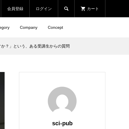

会員登録
ログイン
カート
egory
Company
Concept
すか？」という、ある受講生からの質問
sci-pub