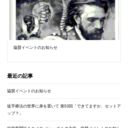
1
2
3
4
5
協賛イベントのお知らせ
最近の記事
協賛イベントのお知らせ
徒手療法の世界に身を置いて 第53回「できてますか、セットア
ップ？」