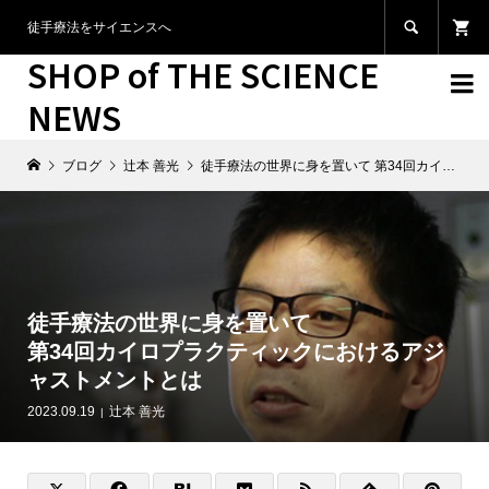

徒手療法をサイエンスへ
SHOP of THE SCIENCE

NEWS
ブログ
辻本 善光
徒手療法の世界に身を置いて 第34回カイロプラクティックにおけるアジャストメントとは
徒手療法の世界に身を置いて
第34回カイロプラクティックにおけるアジ
ャストメントとは
2023.09.19
辻本 善光