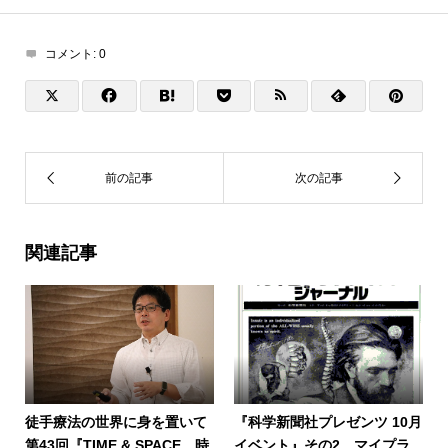
コメント:
0
関連記事
徒手療法の世界に身を置いて
『科学新聞社プレゼンツ 10月
第43回『TIME & SPACE 時
イベント』その2 マイプラ