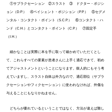
①サブラクセーション ②スラスト ③ ドクター・ポジシ
ョン（D.P.） ④ペイシェント・ポジション（P.P.） ⑤セグメ
ンタル・コンタクト・ポイント（S.C.P.） ⑥コンタクト・ハ
ンド（C.H.）とコンタクト・ポイント（C.P.） ⑦固定手
（I.H.）
細かなことは実際に本を手に取って確かめていただくとし
て、これらすべての要素が患者さんに上手く適応できて、初め
てアジャストメントということになります。個人的にもそう考
えていますし、スラスト自体は外力なので、適応部位（サブラ
クセーションやフィクセーション）に使われなければ、外傷を
与えることにもなりかねません。
どちらが優れているということではなく、方法が違えば難し