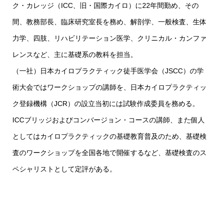
ク・カレッジ（ICC、旧・国際カイロ）に22年間勤め、その
間、教務部長、臨床研究室長を務め、解剖学、一般検査、生体
力学、四肢、リハビリテーション医学、クリニカル・カンファ
レンスなど、主に基礎系の教科を担当。
（一社）日本カイロプラクティック徒手医学会（JSCC）の学
術大会ではワークショップの講師を、日本カイロプラクティッ
ク登録機構（JCR）の設立当初には試験作成委員を務める。
ICCブリッジおよびコンバージョン・コースの講師、また個人
としてはカイロプラクティックの基礎教育普及のため、基礎検
査のワークショップを全国各地で開催するなど、基礎検査のス
ペシャリストとして定評がある。