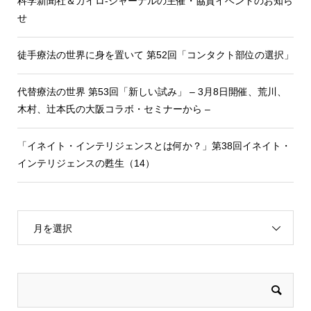
科学新聞社＆カイロ-ジャーナルの主催・協賛イベントのお知ら
せ
徒手療法の世界に身を置いて 第52回「コンタクト部位の選択」
代替療法の世界 第53回「新しい試み」 – 3月8日開催、荒川、
木村、辻本氏の大阪コラボ・セミナーから –
「イネイト・インテリジェンスとは何か？」第38回イネイト・
インテリジェンスの甦生（14）
月を選択