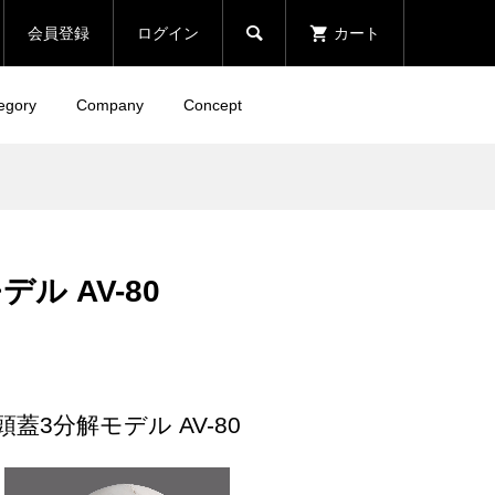

会員登録
ログイン
カート
egory
Company
Concept
ル AV-80
頭蓋3分解モデル AV-80