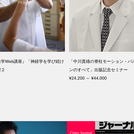
学Web講座』「神経学を学び続け
「中川貴雄の脊柱モーション・パ
礎２
ンのすべて」出版記念セミナー
¥24,200 ～ ¥44,000
Chiro Journal