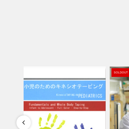
SOLDOUT
