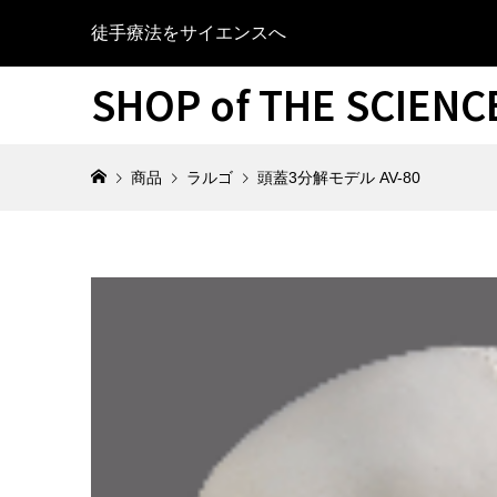
徒手療法をサイエンスへ
SHOP of THE SCIEN
商品
ラルゴ
頭蓋3分解モデル AV-80