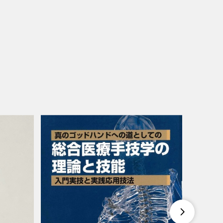
SOLDOUT
