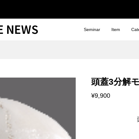
CE NEWS
Seminar
Item
Cat
頭蓋3分解モデ
¥9,900