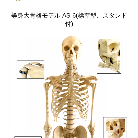
等身大骨格モデル AS-6(標準型、スタンド
付)