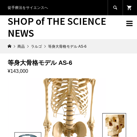

徒手療法をサイエンスへ
SHOP of THE SCIENCE

NEWS
商品
ラルゴ
等身大骨格モデル AS-6
等身大骨格モデル AS-6
¥143,000