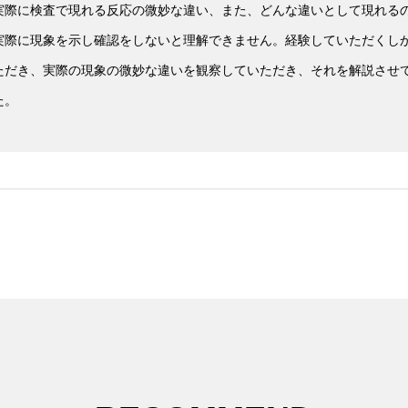
実際に検査で現れる反応の微妙な違い、また、どんな違いとして現れる
実際に現象を示し確認をしないと理解できません。経験していただくし
ただき、実際の現象の微妙な違いを観察していただき、それを解説させ
た。