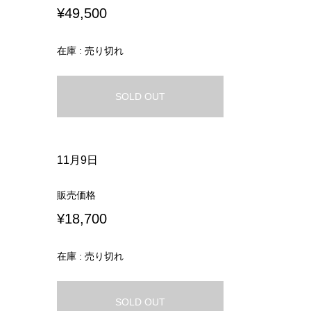
¥49,500
在庫 : 売り切れ
SOLD OUT
11月9日
販売価格
¥18,700
在庫 : 売り切れ
SOLD OUT