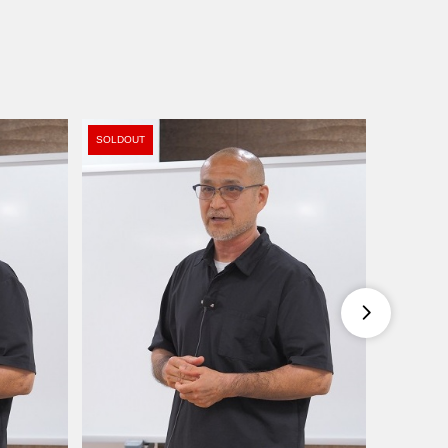
SOLDOUT
