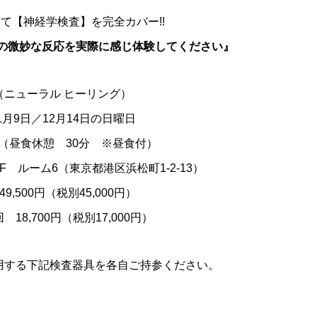
って【神経学検査】を完全カバー!!
系の微妙な反応を実際に感じ体験してください』
（ニューラル ヒーリング）
1月9日／12月14日の日曜日
:00（昼食休憩 30分 ※昼食付）
 ルーム6（東京都港区浜松町1-2-13）
,500円（税別45,000円）
0円（税別17,000円）
用する下記検査器具を各自ご持参ください。