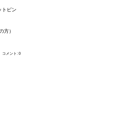
ットピン
ちの方）
コメント:
0