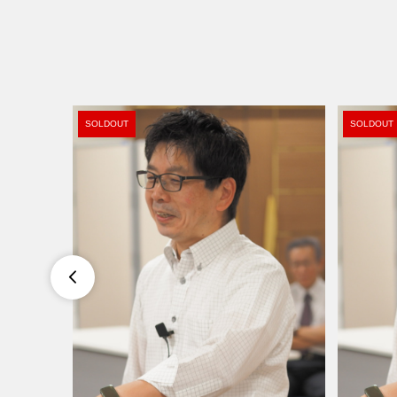
SOLDOUT
