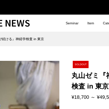
CE NEWS
Seminar
Item
Cat
続ける』神経学検査 in 東京
SOLDOUT
丸山ゼミ『
検査 in 東京
¥18,700 ～ ¥49,