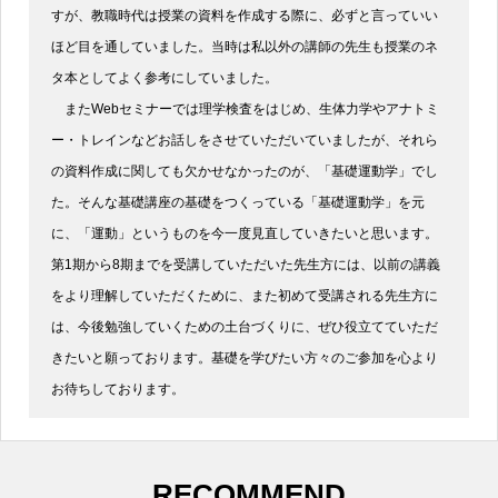
すが、教職時代は授業の資料を作成する際に、必ずと言っていい
ほど目を通していました。当時は私以外の講師の先生も授業のネ
タ本としてよく参考にしていました。
またWebセミナーでは理学検査をはじめ、生体力学やアナトミ
ー・トレインなどお話しをさせていただいていましたが、それら
の資料作成に関しても欠かせなかったのが、「基礎運動学」でし
た。そんな基礎講座の基礎をつくっている「基礎運動学」を元
に、「運動」というものを今一度見直していきたいと思います。
第1期から8期までを受講していただいた先生方には、以前の講義
をより理解していただくために、また初めて受講される先生方に
は、今後勉強していくための土台づくりに、ぜひ役立てていただ
きたいと願っております。基礎を学びたい方々のご参加を心より
お待ちしております。
RECOMMEND