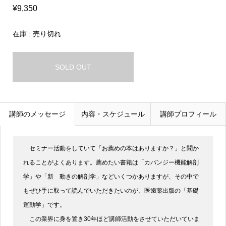
¥9,350
在庫 : 売り切れ
SOLD OUT
講師のメッセージ
内容・スケジュール
講師プロフィール
セミナー活動をしていて「お薦めの本はありますか？」と聞か
れることがよくあります。薦めたい書籍は「カパンジー機能解剖
学」や「新 動きの解剖学」などいくつかありますが、その中で
もぜひ手に取って読んでいただきたいのが、医歯薬出版の「基礎
運動学」です。
この業界に身を置き30年ほど講師活動をさせていただいていま