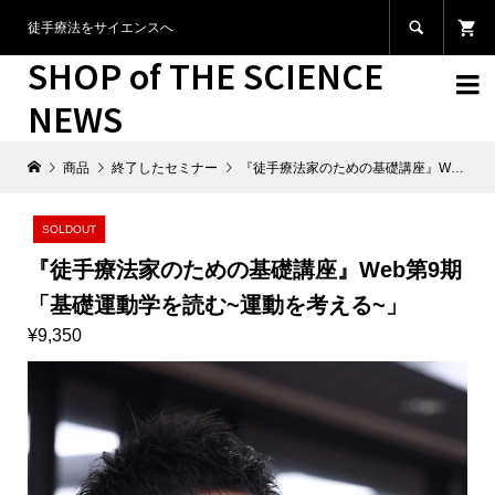

徒手療法をサイエンスへ
SHOP of THE SCIENCE

NEWS
商品
終了したセミナー
『徒手療法家のための基礎講座』Web第9期 「基礎運動学を読む~運動を考える~」
SOLDOUT
『徒手療法家のための基礎講座』Web第9期
「基礎運動学を読む~運動を考える~」
¥9,350