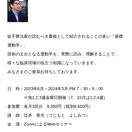
徒手療法家が読むべき書籍として紹介されることの多い『基礎
運動学』。
技術の土台となる運動学を、実際に読み、理解することで、
様々な臨床現場の役立つ知識になっていきます。
みなさまのご参加お待ちしております。
日 時：2023年6月～2024年3月 PM 7：30～9：00
※第1,2,3週金曜日開催（7、10月は1,2,4週）
参加費：各月3回分 9,350円（税別8,500円）
講 師：辻本 善光（つじもと よしみつ）
会 場：ZoomによるWebセミナー