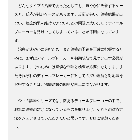
どんなタイプの治療であったとしても、速やかに改善するケー
スと、反応が鈍いケースがあります。反応が鈍い、治療結果が出
ない、治療効果を維持できないなどの問題は大いにしてディール
ブレーカーを見過ごしてしまっていることが原因になっていま
す。
治療が速やかに進むため、また治療の予後を正確に把握するた
めに、まずはディールブレーカーを初期段階で見つけ出す必要が
あります。そのためには適切な問診と検査が必要になります。ま
たそれぞれのディールブレーカーに対しての深い理解と対応法を
習得することは、治療結果の劇的な向上につながります。
今回の講座シリーズでは、数あるディールブレーカーの中で、
頻繁に治療の妨げになっているものを取り上げ、それらの対応方
法をシェアさせていただきたいと思います。ぜひご参加くださ
い。