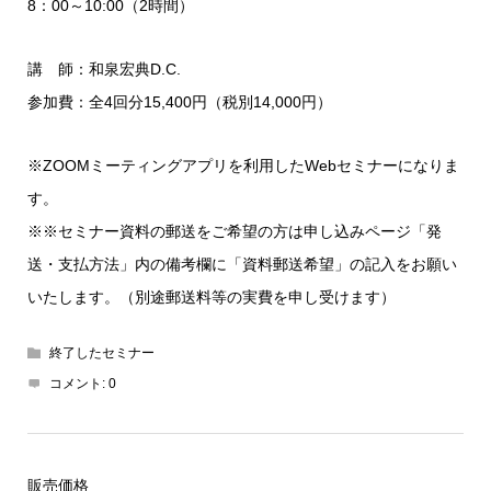
8：00～10:00（2時間）
講 師：和泉宏典D.C.
参加費：全4回分15,400円（税別14,000円）
※ZOOMミーティングアプリを利用したWebセミナーになりま
す。
※※セミナー資料の郵送をご希望の方は申し込みページ「発
送・支払方法」内の備考欄に「資料郵送希望」の記入をお願い
いたします。（別途郵送料等の実費を申し受けます）
終了したセミナー
コメント:
0
販売価格