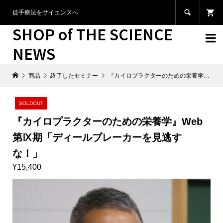

徒手療法をサイエンスへ
SHOP of THE SCIENCE

NEWS
商品
終了したセミナー
『カイロプラクターのための栄養学』Web第Ⅸ期「ディールブレーカーを見逃すな！」
SOLDOUT
『カイロプラクターのための栄養学』Web
第Ⅸ期「ディールブレーカーを見逃す
な！」
¥15,400