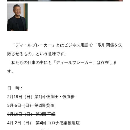
「ディールブレーカー」とはビジネス用語で 「取引関係を失
敗させるもの」という意味です。
私たちの仕事の中にも「ディールブレーカー」は存在しま
す。
日 時：
2月19日（日）第1回 低血圧・低血糖
3月 5日（日） 第2回 貧血
3月19日（日） 第3回 不眠
4月 2日（日） 第4回 コロナ感染後遺症