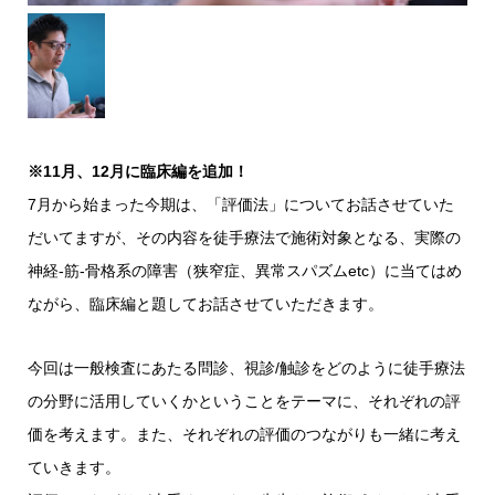
※11月、12月に臨床編を追加！
7月から始まった今期は、「評価法」についてお話させていた
だいてますが、その内容を徒手療法で施術対象となる、実際の
神経-筋-骨格系の障害（狭窄症、異常スパズムetc）に当てはめ
ながら、臨床編と題してお話させていただきます。
今回は一般検査にあたる問診、視診/触診をどのように徒手療法
の分野に活用していくかということをテーマに、それぞれの評
価を考えます。また、それぞれの評価のつながりも一緒に考え
ていきます。