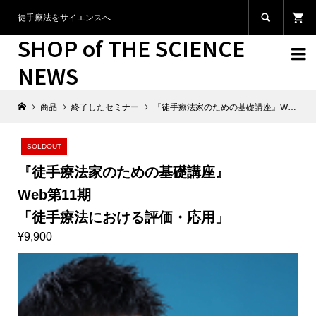

徒手療法をサイエンスへ
SHOP of THE SCIENCE

NEWS
商品
終了したセミナー
『徒手療法家のための基礎講座』Web第11期 「徒手療法における評価・応用」
SOLDOUT
『徒手療法家のための基礎講座』
Web第11期
「徒手療法における評価・応用」
¥9,900