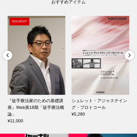
おすすめアイテム
SOLDOUT


『徒手療法家のための基礎講
シュレット・アジャステイン
座』Web第18期「徒手療法概
グ・プロトコール
論」
¥5,280
¥11,000