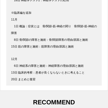
18日 神経学テスト2：神経学テストの応用
※臨床編を追加
11月
1日 概論：症状とは 骨/関節-筋-神経の関り 骨/関節-筋-神経の
障害
8日 骨/関節の障害と施術：骨/関節障害の理由/原因と施術
15日 筋の障害と施術：筋障害の理由/原因と施術
12月
6日 神経系の障害と施術：神経障害の理由/原因と施術
13日 臨床的考察：患者が良くならないときに考えること
20日 まとめと復習
RECOMMEND