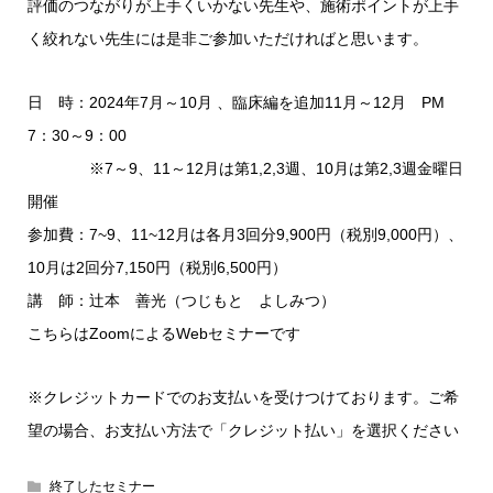
評価のつながりが上手くいかない先生や、施術ポイントが上手
く絞れない先生には是非ご参加いただければと思います。
日 時：2024年7月～10月 、臨床編を追加11月～12月 PM
7：30～9：00
※7～9、11～12月は第1,2,3週、10月は第2,3週金曜日
開催
参加費：7~9、11~12月は各月3回分9,900円（税別9,000円）、
10月は2回分7,150円（税別6,500円）
講 師：辻本 善光（つじもと よしみつ）
こちらはZoomによるWebセミナーです
※クレジットカードでのお支払いを受けつけております。ご希
望の場合、お支払い方法で「クレジット払い」を選択ください
終了したセミナー