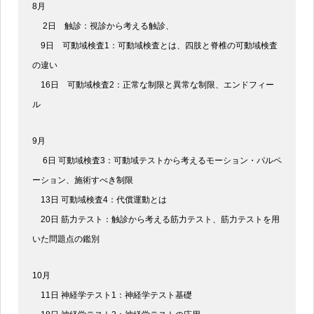
8月
2日 触診：視診から考える触診、
9日 可動域検査1：可動域検査とは、四肢と脊椎の可動域検査
の違い
16日 可動域検査2：正常な制限と異常な制限、エンドフィー
ル
9月
6日 可動域検査3：可動域テストから考えるモーション・パルペ
ーション、施術すべき制限
13日 可動域検査4：代償運動とは
20日 筋力テスト：触診から考える筋力テスト、筋力テストを用
いた問題点の鑑別
10月
11日 神経学テスト1：神経学テスト基礎