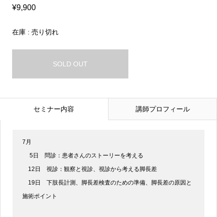
¥9,900
在庫 : 売り切れ
SOLD OUT
セミナー内容
講師プロフィール
7月
5日 問診：患者さんのストーリーを考える
12日 視診：観察と視診、視診から考える脚長差
19日 下肢長計測、脚長差検査のための準備、脚長差の原因と
施術ポイント